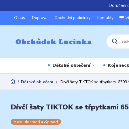
Doručení 
O nás
Doprava
Obchodní podmínky
Kontakty
V
Dětské oblečení
Kojeneck
Dětské oblečení
Dívčí šaty TIKTOK se třpytkami 6509
Dívčí šaty TIKTOK se třpytkami 65
Akce - doprodej a výprodej