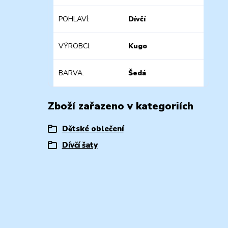
POHLAVÍ
Dívčí
VÝROBCI
Kugo
BARVA
Šedá
Zboží zařazeno v kategoriích
Dětské oblečení
Dívčí šaty