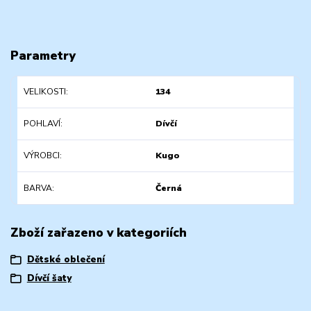
Parametry
VELIKOSTI
134
POHLAVÍ
Dívčí
VÝROBCI
Kugo
BARVA
Černá
Zboží zařazeno v kategoriích
Dětské oblečení
Dívčí šaty