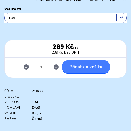
Velikosti
289 Kč
/
ks
239 Kč
bez DPH
Přidat do košíku
Číslo
716/22
produktu:
VELIKOSTI:
134
POHLAVÍ:
Dívčí
VÝROBCI:
Kugo
BARVA:
Černá