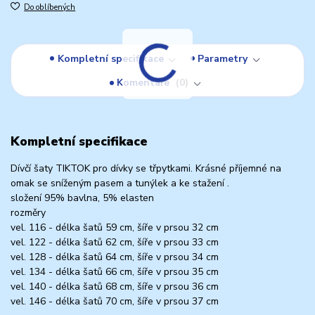
Do oblíbených
Kompletní specifikace
Parametry
Komentáře
0
Kompletní specifikace
Dívčí šaty TIKTOK pro dívky se třpytkami. Krásné příjemné na
omak se sníženým pasem a tunýlek a ke stažení .
složení 95% bavlna, 5% elasten
rozměry
vel. 116 - délka šatů 59 cm, šíře v prsou 32 cm
vel. 122 - délka šatů 62 cm, šíře v prsou 33 cm
vel. 128 - délka šatů 64 cm, šíře v prsou 34 cm
vel. 134 - délka šatů 66 cm, šíře v prsou 35 cm
vel. 140 - délka šatů 68 cm, šíře v prsou 36 cm
vel. 146 - délka šatů 70 cm, šíře v prsou 37 cm