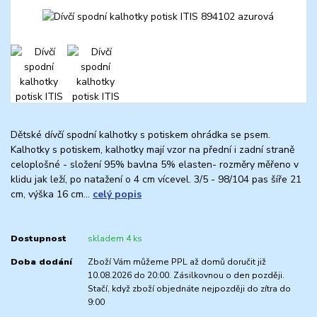
Dětské dívčí spodní kalhotky s potiskem ohrádka se psem.
Kalhotky s potiskem, kalhotky mají vzor na přední i zadní straně
celoplošné - složení 95% bavlna 5% elasten- rozměry měřeno v
klidu jak leží, po natažení o 4 cm vícevel. 3/5 - 98/104 pas šíře 21
cm, výška 16 cm...
celý popis
Dostupnost
skladem 4 ks
Doba dodání
Zboží Vám můžeme PPL až domů doručit již
10.08.2026 do 20:00. Zásilkovnou o den později.
Stačí, když zboží objednáte nejpozději do zítra do
9:00