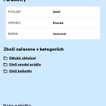
POHLAVÍ
Dívčí
VÝROBCI
Elevek
BARVA
Azurová
Zboží zařazeno v kategoriích
Dětské oblečení
Dívčí spodní prádlo
Dívčí kalhotky
Naše nabídka