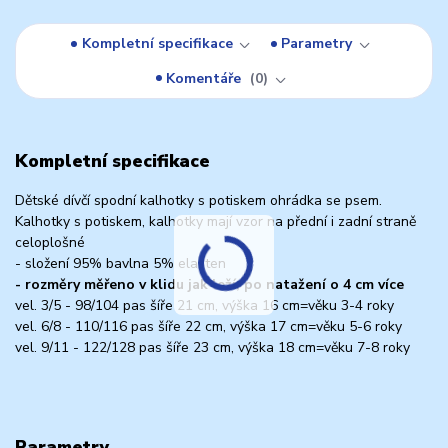
Kompletní specifikace
Parametry
Komentáře
0
Kompletní specifikace
Dětské dívčí spodní kalhotky s potiskem ohrádka se psem.
Kalhotky s potiskem, kalhotky mají vzor na přední i zadní straně
celoplošné
- složení 95% bavlna 5% elasten
- rozměry měřeno v klidu jak leží, po natažení o 4 cm více
vel. 3/5 - 98/104 pas šíře 21 cm, výška 16 cm=věku 3-4 roky
vel. 6/8 - 110/116 pas šíře 22 cm, výška 17 cm=věku 5-6 roky
vel. 9/11 - 122/128 pas šíře 23 cm, výška 18 cm=věku 7-8 roky
Parametry