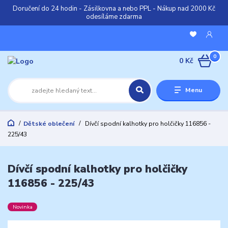
Doručení do 24 hodin - Zásilkovna a nebo PPL - Nákup nad 2000 Kč
odesíláme zdarma
0
0 Kč
Menu
Dětské oblečení
Dívčí spodní kalhotky pro holčičky 116856 -
225/43
Dívčí spodní kalhotky pro holčičky
116856 - 225/43
Novinka