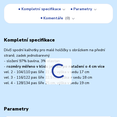
Kompletní specifikace
Parametry
Komentáře
0
Kompletní specifikace
Dívčí spodní kalhotky pro malé holčičky s obrázkem na přední
straně, zadek jednobarevný
- složení 97% bavlna, 3% elastan
-
rozměry měřeno v klidu jak leží po natažení o 4 cm více
vel. 2 - 104/110 pas šíře 21 cm, výška v sedu 17 cm
vel. 3 - 116/122 pas šíře 22,5 cm, výška v sedu 18 cm
vel. 4 - 128/134 pas šíře 25 cm, výška v sedu 19 cm
Parametry