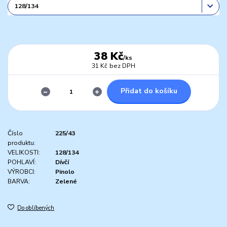
38 Kč
/
ks
31 Kč
bez DPH
Přidat do košíku
Číslo
225/43
produktu:
VELIKOSTI:
128/134
POHLAVÍ:
Dívčí
VÝROBCI:
Pinolo
BARVA:
Zelené
Do oblíbených