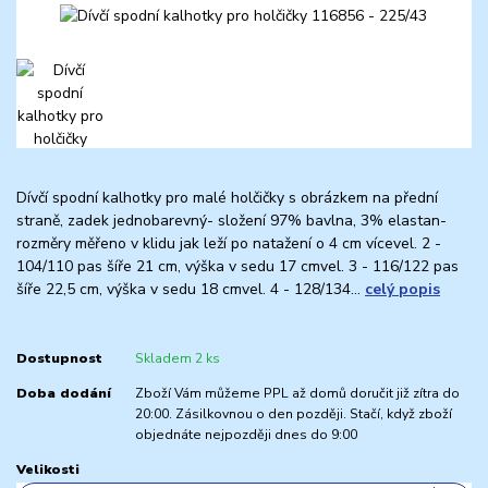
Dívčí spodní kalhotky pro malé holčičky s obrázkem na přední
straně, zadek jednobarevný- složení 97% bavlna, 3% elastan-
rozměry měřeno v klidu jak leží po natažení o 4 cm vícevel. 2 -
104/110 pas šíře 21 cm, výška v sedu 17 cmvel. 3 - 116/122 pas
šíře 22,5 cm, výška v sedu 18 cmvel. 4 - 128/134...
celý popis
Dostupnost
Skladem 2 ks
Doba dodání
Zboží Vám můžeme PPL až domů doručit již zítra do
20:00. Zásilkovnou o den později. Stačí, když zboží
objednáte nejpozději dnes do 9:00
Velikosti