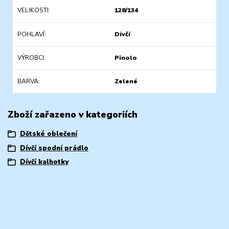
VELIKOSTI
128/134
POHLAVÍ
Dívčí
VÝROBCI
Pinolo
BARVA
Zelené
Zboží zařazeno v kategoriích
Dětské oblečení
Dívčí spodní prádlo
Dívčí kalhotky