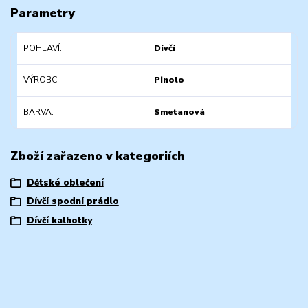
Parametry
POHLAVÍ
Dívčí
VÝROBCI
Pinolo
BARVA
Smetanová
Zboží zařazeno v kategoriích
Dětské oblečení
Dívčí spodní prádlo
Dívčí kalhotky