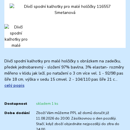
Dívčí spodní kalhotky pro malé holčičky s obrázkem na zadečku,
předek jednobarevný - složení 97% bavlna, 3% elastan- rozměry
měřeno v klidu jak leží, po natažení o 3 cm více vel. 1 - 92/98 pas
šíře 18 cm, výška v sedu 15 cmvel. 2 - 104/110 pas šíře 21 c...
celý popis
Dostupnost
skladem 1 ks
Doba dodání
Zboží Vám můžeme PPL až domů doručit již
11.08.2026 do 20:00. Zásilkovnou o den později.
Stačí, když zboží objednáte nejpozději do zítra do
24:00