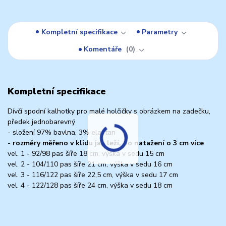
Kompletní specifikace
Parametry
Komentáře
0
Kompletní specifikace
Dívčí spodní kalhotky pro malé holčičky s obrázkem na zadečku,
předek jednobarevný
- složení 97% bavlna, 3% elastan
-
rozměry měřeno v klidu jak leží, po natažení o 3 cm více
vel. 1 - 92/98 pas šíře 18 cm, výška v sedu 15 cm
vel. 2 - 104/110 pas šíře 21 cm, výška v sedu 16 cm
vel. 3 - 116/122 pas šíře 22,5 cm, výška v sedu 17 cm
vel. 4 - 122/128 pas šíře 24 cm, výška v sedu 18 cm