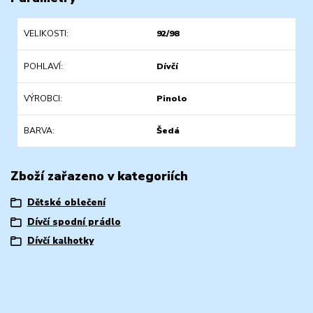
VELIKOSTI
92/98
POHLAVÍ
Dívčí
VÝROBCI
Pinolo
BARVA
Šedá
Zboží zařazeno v kategoriích
Dětské oblečení
Dívčí spodní prádlo
Dívčí kalhotky