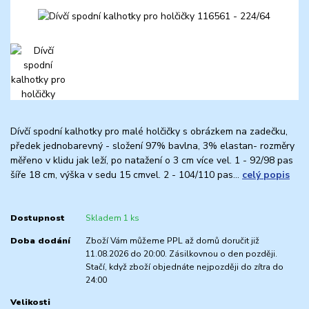
Dívčí spodní kalhotky pro malé holčičky s obrázkem na zadečku,
předek jednobarevný - složení 97% bavlna, 3% elastan- rozměry
měřeno v klidu jak leží, po natažení o 3 cm více vel. 1 - 92/98 pas
šíře 18 cm, výška v sedu 15 cmvel. 2 - 104/110 pas...
celý popis
Dostupnost
Skladem 1 ks
Doba dodání
Zboží Vám můžeme PPL až domů doručit již
11.08.2026 do 20:00. Zásilkovnou o den později.
Stačí, když zboží objednáte nejpozději do zítra do
24:00
Velikosti