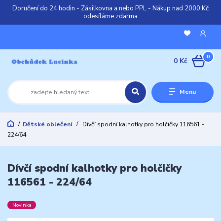
Doručení do 24 hodin - Zásilkovna a nebo PPL - Nákup nad 2000 Kč
odesíláme zdarma
0
0 Kč
Menu
Dětské oblečení
Dívčí spodní kalhotky pro holčičky 116561 -
224/64
Dívčí spodní kalhotky pro holčičky
116561 - 224/64
Novinka