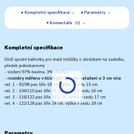
Kompletní specifikace
Parametry
Komentáře
0
Kompletní specifikace
Dívčí spodní kalhotky pro malé holčičky s obrázkem na zadečku,
předek jednobarevný
- složení 97% bavlna, 3% elastan
-
rozměry měřeno v klidu jak leží, po natažení o 3 cm více
vel. 1 - 92/98 pas šíře 18 cm, výška v sedu 15 cm
vel. 2 - 104/110 pas šíře 21 cm, výška v sedu 16 cm
vel. 3 - 116/122 pas šíře 22,5 cm, výška v sedu 17 cm
vel. 4 - 122/128 pas šíře 24 cm, výška v sedu 18 cm
Parametry