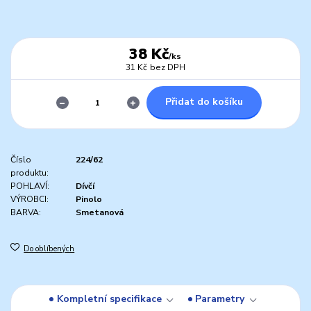
38 Kč
/
ks
31 Kč
bez DPH
Přidat do košíku
Číslo
224/62
produktu:
POHLAVÍ:
Dívčí
VÝROBCI:
Pinolo
BARVA:
Smetanová
Do oblíbených
Kompletní specifikace
Parametry