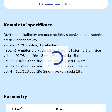
Komentáře
0
Kompletní specifikace
Dívčí spodní kalhotky pro malé holčičky s obrázkem na zadečku,
předek jednobarevný
- složení 97% bavlna, 3% elastan
-
rozměry měřeno v klidu jak leží, po natažení o 3 cm více
vel. 1 - 92/98 pas šíře 18 cm, výška v sedu 15 cm
vel. 2 - 104/110 pas šíře 21 cm, výška v sedu 16 cm
vel. 3 - 116/122 pas šíře 22,5 cm, výška v sedu 17 cm
vel. 4 - 122/128 pas šíře 24 cm, výška v sedu 18 cm
Parametry
POHLAVÍ
Dívčí