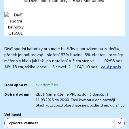
Dívčí spodní kalhotky pro malé holčičky s obrázkem na zadečku,
předek jednobarevný - složení 97% bavlna, 3% elastan- rozměry
měřeno v klidu jak leží, po natažení o 3 cm více vel. 1 - 92/98 pas
šíře 18 cm, výška v sedu 15 cmvel. 2 - 104/110 pas...
celý popis
Dostupnost
skladem 5 ks
Doba dodání
Zboží Vám můžeme PPL až domů doručit již
11.08.2026 do 20:00. Zásilkovnou o den později.
Stačí, když zboží objednáte nejpozději dnes do 24:00
Velikosti