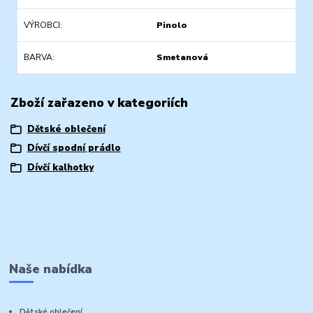
VÝROBCI
Pinolo
BARVA
Smetanová
Zboží zařazeno v kategoriích
Dětské oblečení
Dívčí spodní prádlo
Dívčí kalhotky
Naše nabídka
Dětské oblečení