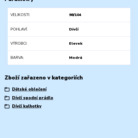
VELIKOSTI
98/104
POHLAVÍ
Dívčí
VÝROBCI
Elevek
BARVA
Modrá
Zboží zařazeno v kategoriích
Dětské oblečení
Dívčí spodní prádlo
Dívčí kalhotky