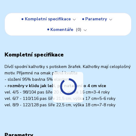
Kompletní specifikace
Parametry
Komentáře
0
Kompletní specifikace
Dívčí spodní kalhotky s potiskem žirafek. Kalhotky mají celoplošný
motiv. Příjemné na omak pěkná kvalita
- složení 95% bavlna 5% elasten
- rozměry v klidu jak leží, po natažení o 4 cm více
vel. 4/5 - 98/104 pas šíře 20 cm, výška 16 cm=3-4 roky
vel. 6/7 - 110/116 pas šíře 21,5 cm, výška 17 cm=5-6 roky
vel. 8/9 - 122/128 pas šíře 22,5 cm, výška 18 cm=7-8 roky
Parametry