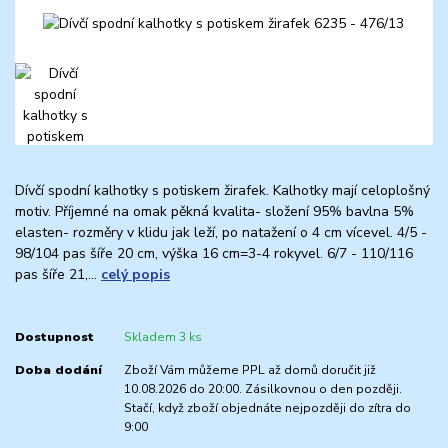
Dívčí spodní kalhotky s potiskem žirafek. Kalhotky mají celoplošný
motiv. Příjemné na omak pěkná kvalita- složení 95% bavlna 5%
elasten- rozměry v klidu jak leží, po natažení o 4 cm vícevel. 4/5 -
98/104 pas šíře 20 cm, výška 16 cm=3-4 rokyvel. 6/7 - 110/116
pas šíře 21,...
celý popis
Dostupnost
Skladem 3 ks
Doba dodání
Zboží Vám můžeme PPL až domů doručit již
10.08.2026 do 20:00. Zásilkovnou o den později.
Stačí, když zboží objednáte nejpozději do zítra do
9:00