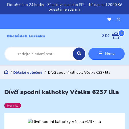
Doručení do 24 hodin - Zásilkovna a nebo PPL - Nákup nad 2000 Kč
odesíláme zdarma
0
0 Kč
Menu
Dětské oblečení
Dívčí spodní kalhotky Včelka 6237 lila
Dívčí spodní kalhotky Včelka 6237 lila
Novinka