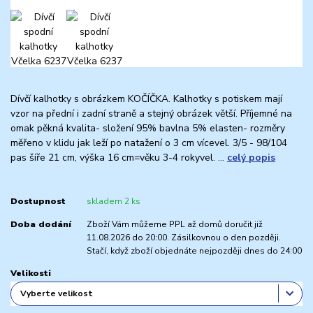
Dívčí kalhotky s obrázkem KOČÍČKA. Kalhotky s potiskem mají
vzor na přední i zadní straně a stejný obrázek větší. Příjemné na
omak pěkná kvalita- složení 95% bavlna 5% elasten- rozměry
měřeno v klidu jak leží po natažení o 3 cm vícevel. 3/5 - 98/104
pas šíře 21 cm, výška 16 cm=věku 3-4 rokyvel. ...
celý popis
Dostupnost
skladem 2 ks
Doba dodání
Zboží Vám můžeme PPL až domů doručit již
11.08.2026 do 20:00. Zásilkovnou o den později.
Stačí, když zboží objednáte nejpozději dnes do 24:00
Velikosti