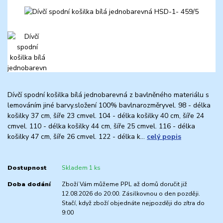
Dívčí spodní košilka bílá jednobarevná z bavlněného materiálu s
lemováním jiné barvy.složení 100% bavlnarozměryvel. 98 - délka
košilky 37 cm, šíře 23 cmvel. 104 - délka košilky 40 cm, šíře 24
cmvel. 110 - délka košilky 44 cm, šíře 25 cmvel. 116 - délka
košilky 47 cm, šíře 26 cmvel. 122 - délka k...
celý popis
Dostupnost
Skladem 1 ks
Doba dodání
Zboží Vám můžeme PPL až domů doručit již
12.08.2026 do 20:00. Zásilkovnou o den později.
Stačí, když zboží objednáte nejpozději do zítra do
9:00