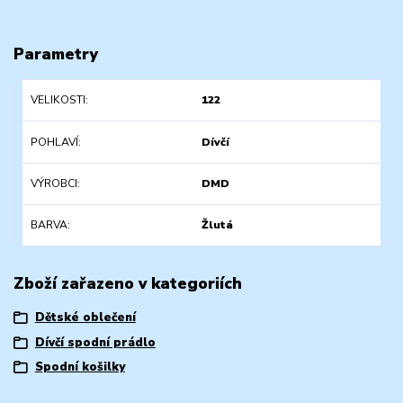
Parametry
VELIKOSTI
122
POHLAVÍ
Dívčí
VÝROBCI
DMD
BARVA
Žlutá
Zboží zařazeno v kategoriích
Dětské oblečení
Dívčí spodní prádlo
Spodní košilky