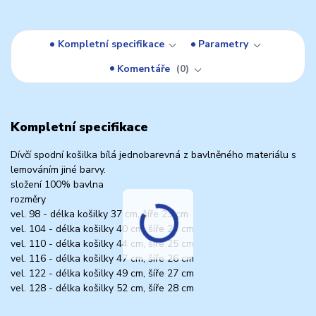
Kompletní specifikace
Parametry
Komentáře
0
Kompletní specifikace
Dívčí spodní košilka bílá jednobarevná z bavlněného materiálu s
lemováním jiné barvy.
složení 100% bavlna
rozměry
vel. 98 - délka košilky 37 cm, šíře 23 cm
vel. 104 - délka košilky 40 cm, šíře 24 cm
vel. 110 - délka košilky 44 cm, šíře 25 cm
vel. 116 - délka košilky 47 cm, šíře 26 cm
vel. 122 - délka košilky 49 cm, šíře 27 cm
vel. 128 - délka košilky 52 cm, šíře 28 cm