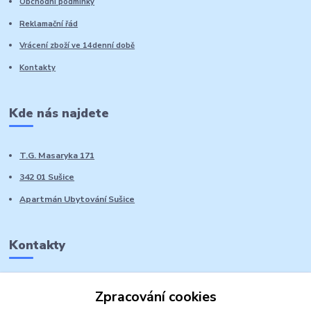
Obchodní podmínky
Reklamační řád
Vrácení zboží ve 14denní době
Kontakty
Kde nás najdete
T.G. Masaryka 171
342 01 Sušice
Apartmán Ubytování Sušice
Kontakty
Marie Sedláčková
Zpracování cookies
+420 776 728 764