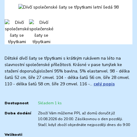
Dětské dívčí šaty se třpytkami s krátkým rukávem na léto na
slavnostní společenské příležitosti. Krásné v pase tunýlek ke
stažení doporučujisložení 95% bavlna, 5% elastanvel. 98 - délka
šatů 52 cm, šíře 27 cmvel. 104 - délka šatů 56 cm, šíře 28 cmvel.
110 - délka šatů 58 cm, šíře 29 cmvel. 116 -...
celý popis
Dostupnost
Skladem 1 ks
Doba dodání
Zboží Vám můžeme PPL až domů doručit již
10.08.2026 do 20:00. Zásilkovnou o den později.
Stačí, když zboží objednáte nejpozději dnes do 9:00
Velikosti