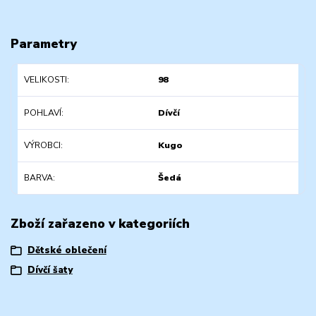
Parametry
VELIKOSTI
98
POHLAVÍ
Dívčí
VÝROBCI
Kugo
BARVA
Šedá
Zboží zařazeno v kategoriích
Dětské oblečení
Dívčí šaty