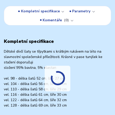
Kompletní specifikace
Parametry
Komentáře
0
Kompletní specifikace
Dětské dívčí šaty se třpytkami s krátkým rukávem na léto na
slavnostní společenské příležitosti. Krásné v pase tunýlek ke
stažení doporučuji
složení 95% bavlna, 5% elastan
vel. 98 - délka šatů 52 cm, šíře 27 cm
vel. 104 - délka šatů 56 cm, šíře 28 cm
vel. 110 - délka šatů 58 cm, šíře 29 cm
vel. 116 - délka šatů 61 cm, šíře 30 cm
vel. 122 - délka šatů 64 cm, šíře 32 cm
vel. 128 - délka šatů 69 cm, šíře 33 cm