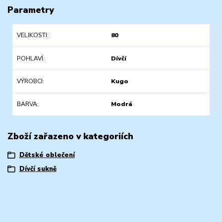
Parametry
VELIKOSTI
80
POHLAVÍ
Dívčí
VÝROBCI
Kugo
BARVA
Modrá
Zboží zařazeno v kategoriích
Dětské oblečení
Dívčí sukně