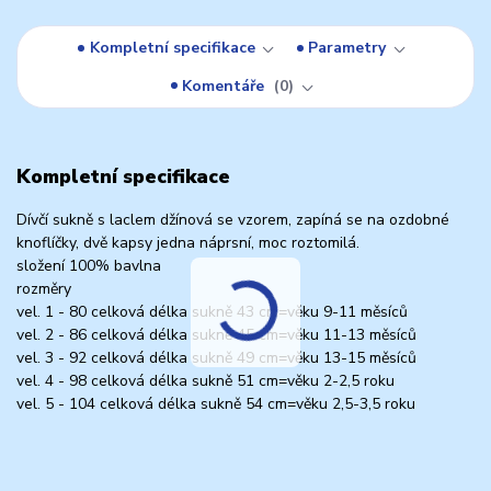
Kompletní specifikace
Parametry
Komentáře
0
Kompletní specifikace
Dívčí sukně s laclem džínová se vzorem, zapíná se na ozdobné
knoflíčky, dvě kapsy jedna náprsní, moc roztomilá.
složení 100% bavlna
rozměry
vel. 1 - 80 celková délka sukně 43 cm=věku 9-11 měsíců
vel. 2 - 86 celková délka sukně 45 cm=věku 11-13 měsíců
vel. 3 - 92 celková délka sukně 49 cm=věku 13-15 měsíců
vel. 4 - 98 celková délka sukně 51 cm=věku 2-2,5 roku
vel. 5 - 104 celková délka sukně 54 cm=věku 2,5-3,5 roku