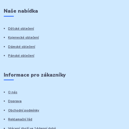
Naše nabídka
Dětské oblečení
Kojenecké oblečení
Dámské oblečení
Pánské oblečení
Informace pro zákazníky
O nás
Doprava
Obchodní podmínky
Reklamační řád
Vrácení zboží ve 14denní době