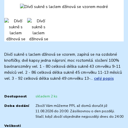
Dívčí sukně s laclem džínová se vzorem, zapíná se na ozdobné
knoflíčky, dvě kapsy jedna náprsní, moc roztomilá. složení 100%
bavlnarozměry vel. 1 - 80 celková délka sukně 43 cm=věku 9-11
měsíců vel. 2 - 86 celková délka sukně 45 cm=věku 11-13 měsíců
vel. 3 - 92 celková délka sukně 49 cm=věku 13-...
celý popis
Dostupnost
skladem 2 ks
Doba dodání
Zboží Vám můžeme PPL až domů doručit již
11.08.2026 do 20:00. Zásilkovnou o den později.
Stačí, když zboží objednáte nejpozději dnes do 24:00
Velikosti