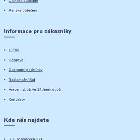
Dámské oblečení
Pánské oblečení
Informace pro zákazníky
O nás
Doprava
Obchodní podmínky
Reklamační řád
Vrácení zboží ve 14denní době
Kontakty
Kde nás najdete
T.G. Masaryka 171