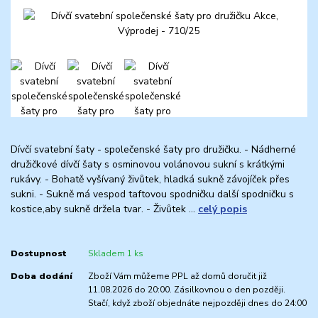
Dívčí svatební šaty - společenské šaty pro družičku. - Nádherné
družičkové dívčí šaty s osminovou volánovou sukní s krátkými
rukávy. - Bohatě vyšívaný živůtek, hladká sukně závojíček přes
sukni. - Sukně má vespod taftovou spodničku další spodničku s
kostice,aby sukně držela tvar. - Živůtek ...
celý popis
Dostupnost
Skladem 1 ks
Doba dodání
Zboží Vám můžeme PPL až domů doručit již
11.08.2026 do 20:00. Zásilkovnou o den později.
Stačí, když zboží objednáte nejpozději dnes do 24:00