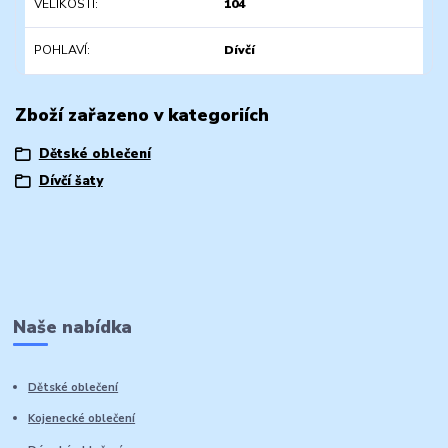
VELIKOSTI
104
POHLAVÍ
Dívčí
Zboží zařazeno v kategoriích
Dětské oblečení
Dívčí šaty
Naše nabídka
Dětské oblečení
Kojenecké oblečení