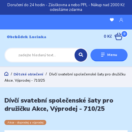
Doručení do 24 hodin - Zásilkovna a nebo PPL - Nákup nad 2000 Kč
odesíláme zdarma
0
0 Kč
Menu
Dětské oblečení
Dívčí svatební společenské šaty pro družičku
Akce, Výprodej - 710/25
Dívčí svatební společenské šaty pro
družičku Akce, Výprodej - 710/25
Akce - doprodej a výprodej