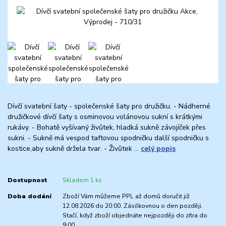
Dívčí svatební šaty - společenské šaty pro družičku. - Nádherné
družičkové dívčí šaty s osminovou volánovou sukní s krátkými
rukávy. - Bohatě vyšívaný živůtek, hladká sukně závojíček přes
sukni. - Sukně má vespod taftovou spodničku další spodničku s
kostice,aby sukně držela tvar. - Živůtek ...
celý popis
Dostupnost
Skladem 1 ks
Doba dodání
Zboží Vám můžeme PPL až domů doručit již
12.08.2026 do 20:00. Zásilkovnou o den později.
Stačí, když zboží objednáte nejpozději do zítra do
9:00