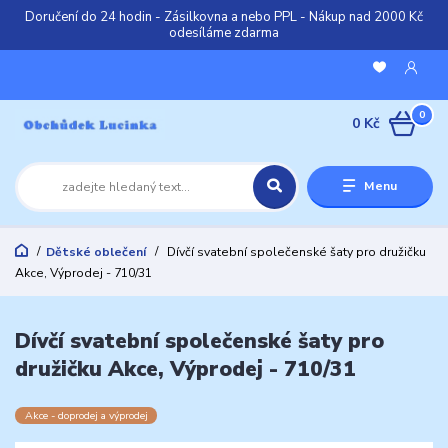
Doručení do 24 hodin - Zásilkovna a nebo PPL - Nákup nad 2000 Kč
odesíláme zdarma
0
0 Kč
Menu
Dětské oblečení
Dívčí svatební společenské šaty pro družičku
Akce, Výprodej - 710/31
Dívčí svatební společenské šaty pro
družičku Akce, Výprodej - 710/31
Akce - doprodej a výprodej