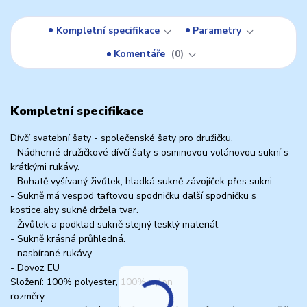
Kompletní specifikace
Parametry
Komentáře
0
Kompletní specifikace
Dívčí svatební šaty - společenské šaty pro družičku.
- Nádherné družičkové dívčí šaty s osminovou volánovou sukní s
krátkými rukávy.
- Bohatě vyšívaný živůtek, hladká sukně závojíček přes sukni.
- Sukně má vespod taftovou spodničku další spodničku s
kostice,aby sukně držela tvar.
- Živůtek a podklad sukně stejný lesklý materiál.
- Sukně krásná průhledná.
- nasbírané rukávy
- Dovoz EU
Složení: 100% polyester, 100% nylon
rozměry: