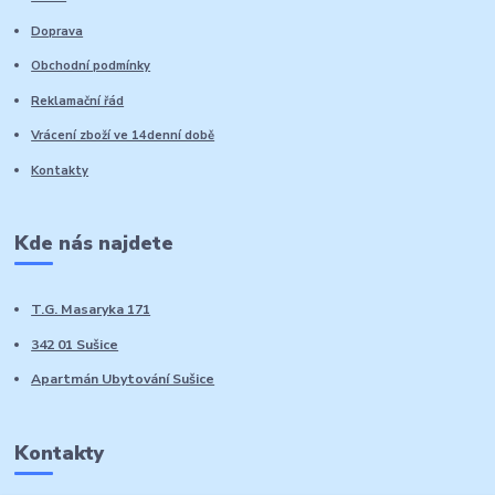
Doprava
Obchodní podmínky
Reklamační řád
Vrácení zboží ve 14denní době
Kontakty
Kde nás najdete
T.G. Masaryka 171
342 01 Sušice
Apartmán Ubytování Sušice
Kontakty