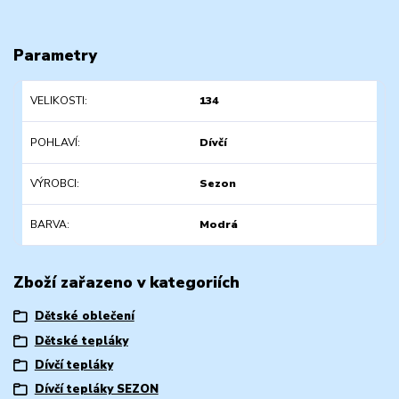
Parametry
VELIKOSTI
134
POHLAVÍ
Dívčí
VÝROBCI
Sezon
BARVA
Modrá
Zboží zařazeno v kategoriích
Dětské oblečení
Dětské tepláky
Dívčí tepláky
Dívčí tepláky SEZON