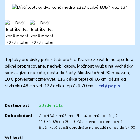
Tepláky pro dívky potisk Jednorožec. Krásné z kvalitního úpletu a
pěkně propracované, nechybí kapsy. Možnost využití na vycházky
sport a jízdu na kole, cestu do školy, školkysložení 90% bavlna,
10% polyesterrozměryvel. 116 délka tepláků 66 cm, délka od
rozkroku 48 cm vel. 122 délka tepláků 70 cm,...
celý popis
Dostupnost
Skladem 1 ks
Doba dodání
Zboží Vám můžeme PPL až domů doručit již
11.08.2026 do 20:00. Zásilkovnou o den později.
Stačí, když zboží objednáte nejpozději dnes do 24:00
Velikosti