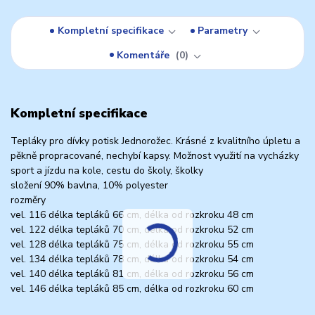
Kompletní specifikace
Parametry
Komentáře
0
Kompletní specifikace
Tepláky pro dívky potisk Jednorožec. Krásné z kvalitního úpletu a
pěkně propracované, nechybí kapsy. Možnost využití na vycházky
sport a jízdu na kole, cestu do školy, školky
složení 90% bavlna, 10% polyester
rozměry
vel. 116 délka tepláků 66 cm, délka od rozkroku 48 cm
vel. 122 délka tepláků 70 cm, délka od rozkroku 52 cm
vel. 128 délka tepláků 75 cm, délka od rozkroku 55 cm
vel. 134 délka tepláků 78 cm, délka od rozkroku 54 cm
vel. 140 délka tepláků 81 cm, délka od rozkroku 56 cm
vel. 146 délka tepláků 85 cm, délka od rozkroku 60 cm