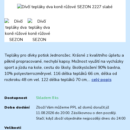
Tepláky pro dívky potisk Jednorožec. Krásné z kvalitního úpletu a
pěkně propracované, nechybí kapsy. Možnost využití na vycházky
sport a jízdu na kole, cestu do školy, školkysložení 90% bavlna,
10% polyesterrozměryvel. 116 délka tepláků 66 cm, délka od
rozkroku 48 cm vel. 122 délka tepláků 70 cm,...
celý popis
Dostupnost
Skladem 8 ks
Doba dodání
Zboží Vám můžeme PPL až domů doručit již
11.08.2026 do 20:00. Zásilkovnou o den později.
Stačí, když zboží objednáte nejpozději dnes do 24:00
Velikosti