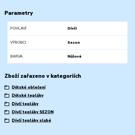
Parametry
POHLAVÍ
Dívčí
VÝROBCI
Sezon
BARVA
Růžová
Zboží zařazeno v kategoriích
Dětské oblečení
Dětské tepláky
Dívčí tepláky
Dívčí tepláky SEZON
Dívčí tepláky slabé