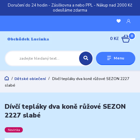
Doručení do 24 hodin - Zásilkovna a nebo PPL - Nákup nad 2000 Kč
odesíláme zdarma
0
0 Kč
Menu
Dětské oblečení
Dívčí tepláky dva koně růžové SEZON 2227
slabé
Dívčí tepláky dva koně růžové SEZON
2227 slabé
Novinka