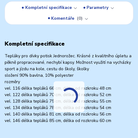
Kompletní specifikace
Parametry
Komentáře
0
Kompletní specifikace
Tepláky pro dívky potisk Jednorožec. Krásné z kvalitního úpletu a
pěkně propracované, nechybí kapsy. Možnost využití na vycházky
sport a jízdu na kole, cestu do školy, školky
složení 90% bavlna, 10% polyester
rozměry
vel. 116 délka tepláků 66 cm, délka od rozkroku 48 cm
vel. 122 délka tepláků 70 cm, délka od rozkroku 52 cm
vel. 128 délka tepláků 75 cm, délka od rozkroku 55 cm
vel. 134 délka tepláků 78 cm, délka od rozkroku 54 cm
vel. 140 délka tepláků 81 cm, délka od rozkroku 56 cm
vel. 146 délka tepláků 85 cm, délka od rozkroku 60 cm