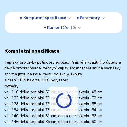
Kompletní specifikace
Parametry
Komentáře
0
Kompletní specifikace
Tepláky pro dívky potisk Jednorožec. Krásné z kvalitního úpletu a
pěkně propracované, nechybí kapsy. Možnost využití na vycházky
sport a jízdu na kole, cestu do školy, školky
složení 90% bavlna, 10% polyester
rozměry
vel. 116 délka tepláků 66 cm, délka od rozkroku 48 cm
vel. 122 délka tepláků 70 cm, délka od rozkroku 52 cm
vel. 128 délka tepláků 75 cm, délka od rozkroku 55 cm
vel. 134 délka tepláků 78 cm, délka od rozkroku 54 cm
vel. 140 délka tepláků 81 cm, délka od rozkroku 56 cm
vel. 146 délka tepláků 85 cm, délka od rozkroku 60 cm