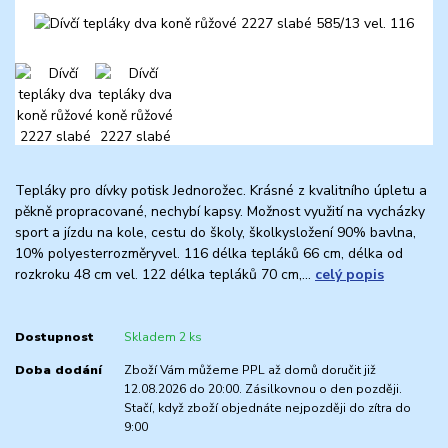
Tepláky pro dívky potisk Jednorožec. Krásné z kvalitního úpletu a
pěkně propracované, nechybí kapsy. Možnost využití na vycházky
sport a jízdu na kole, cestu do školy, školkysložení 90% bavlna,
10% polyesterrozměryvel. 116 délka tepláků 66 cm, délka od
rozkroku 48 cm vel. 122 délka tepláků 70 cm,...
celý popis
Dostupnost
Skladem 2 ks
Doba dodání
Zboží Vám můžeme PPL až domů doručit již
12.08.2026 do 20:00. Zásilkovnou o den později.
Stačí, když zboží objednáte nejpozději do zítra do
9:00