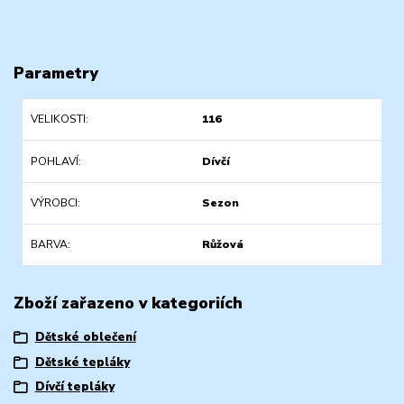
Parametry
VELIKOSTI
116
POHLAVÍ
Dívčí
VÝROBCI
Sezon
BARVA
Růžová
Zboží zařazeno v kategoriích
Dětské oblečení
Dětské tepláky
Dívčí tepláky