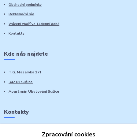
Obchodní podmínky
Reklamační řád
Vrácení zboží ve 14denní době
Kontakty
Kde nás najdete
T.G. Masaryka 171
342 01 Sušice
Apartmán Ubytování Sušice
Kontakty
Marie Sedláčková
Zpracování cookies
+420 776 728 764