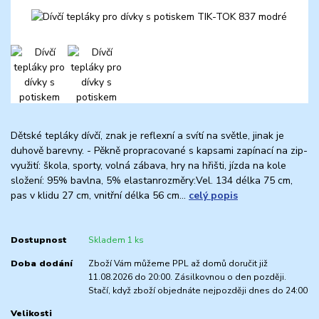
Dětské tepláky dívčí, znak je reflexní a svítí na světle, jinak je
duhově barevny. - Pěkně propracované s kapsami zapínací na zip-
využití: škola, sporty, volná zábava, hry na hřišti, jízda na kole
složení: 95% bavlna, 5% elastanrozměry:Vel. 134 délka 75 cm,
pas v klidu 27 cm, vnitřní délka 56 cm...
celý popis
Dostupnost
Skladem 1 ks
Doba dodání
Zboží Vám můžeme PPL až domů doručit již
11.08.2026 do 20:00. Zásilkovnou o den později.
Stačí, když zboží objednáte nejpozději dnes do 24:00
Velikosti