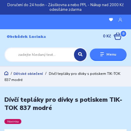
Doručení do 24 hodin - Zásilkovna a nebo PPL - Nákup nad 2000 Kč
odesíláme zdarma
0
0 Kč
Menu
Dětské oblečení
Dívčí tepláky pro dívky s potiskem TIK-TOK
837 modré
Dívčí tepláky pro dívky s potiskem TIK-
TOK 837 modré
Novinka