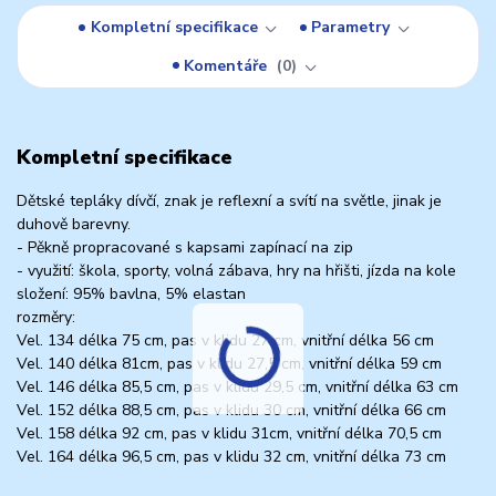
Kompletní specifikace
Parametry
Komentáře
0
Kompletní specifikace
Dětské tepláky dívčí, znak je reflexní a svítí na světle, jinak je
duhově barevny.
- Pěkně propracované s kapsami zapínací na zip
- využití: škola, sporty, volná zábava, hry na hřišti, jízda na kole
složení: 95% bavlna, 5% elastan
rozměry:
Vel. 134 délka 75 cm, pas v klidu 27 cm, vnitřní délka 56 cm
Vel. 140 délka 81cm, pas v klidu 27,5 cm, vnitřní délka 59 cm
Vel. 146 délka 85,5 cm, pas v klidu 29,5 cm, vnitřní délka 63 cm
Vel. 152 délka 88,5 cm, pas v klidu 30 cm, vnitřní délka 66 cm
Vel. 158 délka 92 cm, pas v klidu 31cm, vnitřní délka 70,5 cm
Vel. 164 délka 96,5 cm, pas v klidu 32 cm, vnitřní délka 73 cm