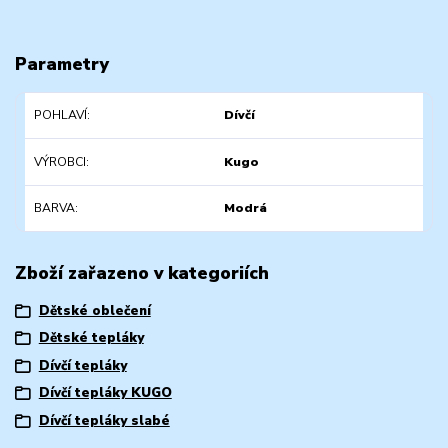
Parametry
POHLAVÍ
Dívčí
VÝROBCI
Kugo
BARVA
Modrá
Zboží zařazeno v kategoriích
Dětské oblečení
Dětské tepláky
Dívčí tepláky
Dívčí tepláky KUGO
Dívčí tepláky slabé