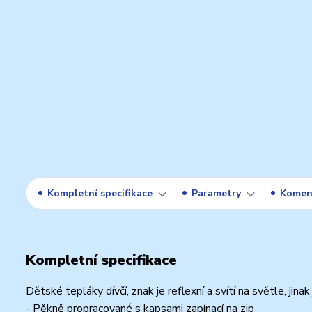
Kompletní specifikace
Parametry
Komen
Kompletní specifikace
Dětské tepláky dívčí, znak je reflexní a svítí na světle, jina
- Pěkně propracované s kapsami zapínací na zip