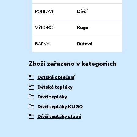
POHLAVÍ
Dívčí
VÝROBCI
Kugo
BARVA
Růžová
Zboží zařazeno v kategoriích
Dětské oblečení
Dětské tepláky
Dívčí tepláky
Dívčí tepláky KUGO
Dívčí tepláky slabé