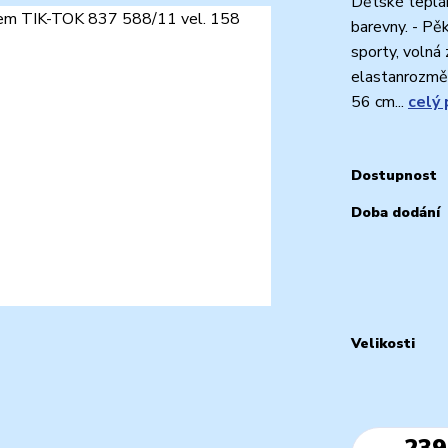
Dětské tepláky
barevny. - Pěk
sporty, volná 
elastanrozměr
56 cm...
celý 
Dostupnost
Doba dodání
Velikosti
239