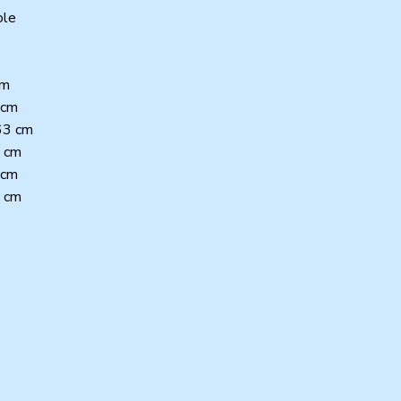
ole
cm
 cm
 63 cm
6 cm
 cm
3 cm