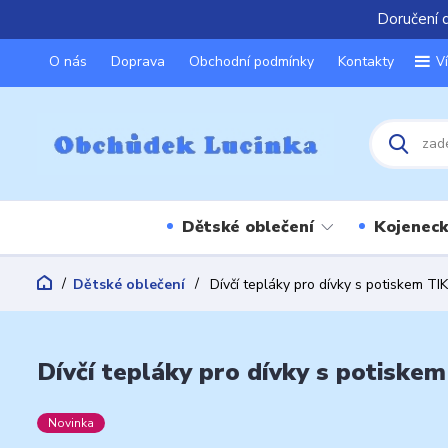
Doručení 
O nás
Doprava
Obchodní podmínky
Kontakty
V
Dětské oblečení
Kojeneck
Dětské oblečení
Dívčí tepláky pro dívky s potiskem TI
Dívčí tepláky pro dívky s potiske
Novinka