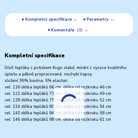
Kompletní specifikace
Parametry
Komentáře
0
Kompletní specifikace
Dívčí tepláky s potiskem Kugo slabé, módní z vysoce kvalitního
úpletu a pěkně propracované, nechybí kapsy.
složení 95% bavlna, 5% elastan
vel. 116 délka tepláků 66 cm, délka od rozkroku 46 cm
vel. 122 délka tepláků 71 cm, délka od rozkroku 49 cm
vel. 128 délka tepláků 75 cm, délka od rozkroku 52 cm
vel. 134 délka tepláků 80 cm, délka od rozkroku 54 cm
vel. 140 délka tepláků 84 cm, délka od rozkroku 58 cm
vel. 146 délka tepláků 88 cm, délka od rozkroku 61 cm