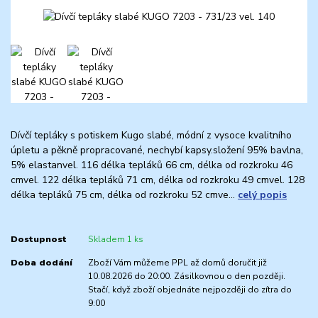
Dívčí tepláky s potiskem Kugo slabé, módní z vysoce kvalitního
úpletu a pěkně propracované, nechybí kapsy.složení 95% bavlna,
5% elastanvel. 116 délka tepláků 66 cm, délka od rozkroku 46
cmvel. 122 délka tepláků 71 cm, délka od rozkroku 49 cmvel. 128
délka tepláků 75 cm, délka od rozkroku 52 cmve...
celý popis
Dostupnost
Skladem 1 ks
Doba dodání
Zboží Vám můžeme PPL až domů doručit již
10.08.2026 do 20:00. Zásilkovnou o den později.
Stačí, když zboží objednáte nejpozději do zítra do
9:00