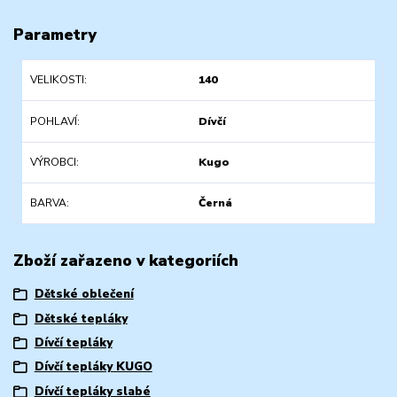
Parametry
VELIKOSTI
140
POHLAVÍ
Dívčí
VÝROBCI
Kugo
BARVA
Černá
Zboží zařazeno v kategoriích
Dětské oblečení
Dětské tepláky
Dívčí tepláky
Dívčí tepláky KUGO
Dívčí tepláky slabé