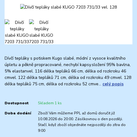
Dívčí tepláky s potiskem Kugo slabé, módní z vysoce kvalitního
úpletu a pěkně propracované, nechybí kapsy.složení 95% bavlna,
5% elastanvel. 116 délka tepláků 66 cm, délka od rozkroku 46
cmvel. 122 délka tepláků 71 cm, délka od rozkroku 49 cmvel. 128
délka tepláků 75 cm, délka od rozkroku 52 cmve...
celý popis
Dostupnost
Skladem 1 ks
Doba dodání
Zboží Vám můžeme PPL až domů doručit již
10.08.2026 do 20:00. Zásilkovnou o den později.
Stačí, když zboží objednáte nejpozději do zítra do
9:00