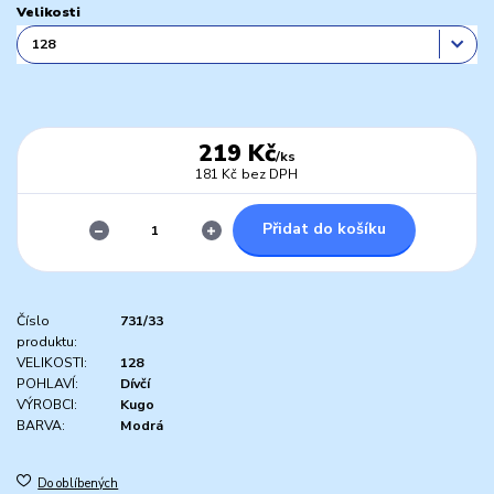
Velikosti
219 Kč
/
ks
181 Kč
bez DPH
Přidat do košíku
Číslo
731/33
produktu:
VELIKOSTI:
128
POHLAVÍ:
Dívčí
VÝROBCI:
Kugo
BARVA:
Modrá
Do oblíbených