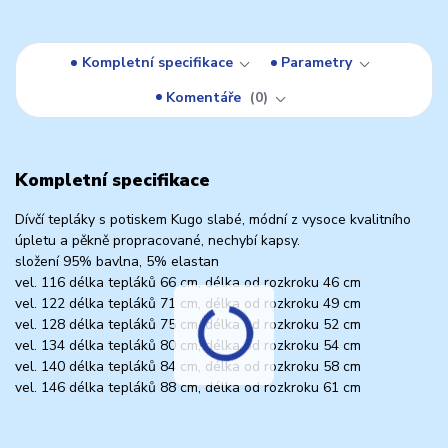
Kompletní specifikace
Parametry
Komentáře
0
Kompletní specifikace
Dívčí tepláky s potiskem Kugo slabé, módní z vysoce kvalitního
úpletu a pěkně propracované, nechybí kapsy.
složení 95% bavlna, 5% elastan
vel. 116 délka tepláků 66 cm, délka od rozkroku 46 cm
vel. 122 délka tepláků 71 cm, délka od rozkroku 49 cm
vel. 128 délka tepláků 75 cm, délka od rozkroku 52 cm
vel. 134 délka tepláků 80 cm, délka od rozkroku 54 cm
vel. 140 délka tepláků 84 cm, délka od rozkroku 58 cm
vel. 146 délka tepláků 88 cm, délka od rozkroku 61 cm