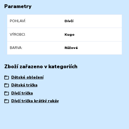
Parametry
POHLAVÍ
Dívčí
VÝROBCI
Kugo
BARVA
Růžová
Zboží zařazeno v kategoriích
Dětské oblečení
Dětská trička
Dívčí trička
Dívčí trička krátký rukáv