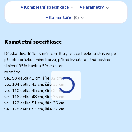
Kompletní specifikace
Parametry
Komentáře
0
Kompletní specifikace
Dětská dívčí trička s měnícími flitry, velice hezké a slušivé po
přejetí obrázku změní barvu, pěkná kvalita a silná bavlna
složení 95% bavlna 5% elasten
rozměry:
vel. 98 délka 41 cm, šíře 32 cm
vel. 104 délka 43 cm, šíře 33 cm
vel. 110 délka 45 cm, šíře 34 cm
vel. 116 délka 48 cm, šíře 35 cm
vel. 122 délka 51 cm, šíře 36 cm
vel. 128 délka 53 cm, šíře 37 cm