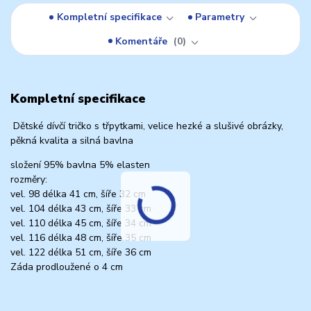
Kompletní specifikace
Parametry
Komentáře
0
Kompletní specifikace
Dětské dívčí tričko s třpytkami, velice hezké a slušivé obrázky,
pěkná kvalita a silná bavlna
složení 95% bavlna 5% elasten
rozměry:
vel. 98 délka 41 cm, šíře 32 cm
vel. 104 délka 43 cm, šíře 33 cm
vel. 110 délka 45 cm, šíře 34 cm
vel. 116 délka 48 cm, šíře 35 cm
vel. 122 délka 51 cm, šíře 36 cm
Záda prodloužené o 4 cm