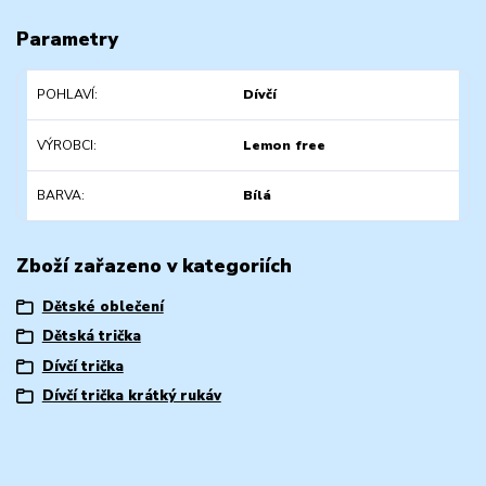
Parametry
POHLAVÍ
Dívčí
VÝROBCI
Lemon free
BARVA
Bílá
Zboží zařazeno v kategoriích
Dětské oblečení
Dětská trička
Dívčí trička
Dívčí trička krátký rukáv