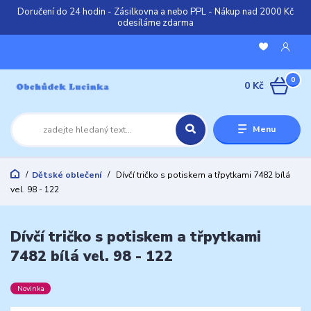
Doručení do 24 hodin - Zásilkovna a nebo PPL - Nákup nad 2000 Kč
odesíláme zdarma
0
0 Kč
Menu
Dětské oblečení
Dívčí tričko s potiskem a třpytkami 7482 bílá
vel. 98 - 122
Dívčí tričko s potiskem a třpytkami
7482 bílá vel. 98 - 122
Novinka