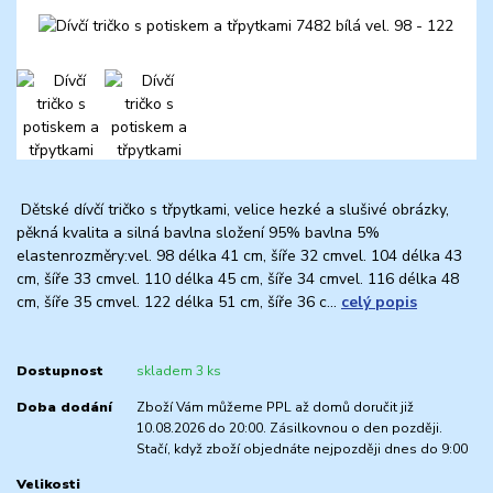
Dětské dívčí tričko s třpytkami, velice hezké a slušivé obrázky,
pěkná kvalita a silná bavlna složení 95% bavlna 5%
elastenrozměry:vel. 98 délka 41 cm, šíře 32 cmvel. 104 délka 43
cm, šíře 33 cmvel. 110 délka 45 cm, šíře 34 cmvel. 116 délka 48
cm, šíře 35 cmvel. 122 délka 51 cm, šíře 36 c...
celý popis
Dostupnost
skladem 3 ks
Doba dodání
Zboží Vám můžeme PPL až domů doručit již
10.08.2026 do 20:00. Zásilkovnou o den později.
Stačí, když zboží objednáte nejpozději dnes do 9:00
Velikosti