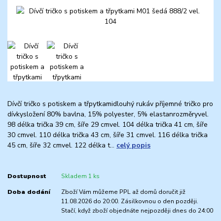
Dívčí tričko s potiskem a třpytkamidlouhý rukáv příjemné tričko pro
dívkysložení 80% bavlna, 15% polyester, 5% elastanrozměryvel.
98 délka trička 39 cm, šíře 29 cmvel. 104 délka trička 41 cm, šíře
30 cmvel. 110 délka trička 43 cm, šíře 31 cmvel. 116 délka trička
45 cm, šíře 32 cmvel. 122 délka t...
celý popis
Dostupnost
Skladem 1 ks
Doba dodání
Zboží Vám můžeme PPL až domů doručit již
11.08.2026 do 20:00. Zásilkovnou o den později.
Stačí, když zboží objednáte nejpozději dnes do 24:00