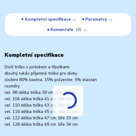
Kompletní specifikace
Parametry
Komentáře
0
Kompletní specifikace
Dívčí tričko s potiskem a třpytkami
dlouhý rukáv příjemné tričko pro dívky
složení 80% bavlna, 15% polyester, 5% elastan
rozměry
vel. 98 délka trička 39 cm, šíře 29 cm
vel. 104 délka trička 41 cm, šíře 30 cm
vel. 110 délka trička 43 cm, šíře 31 cm
vel. 116 délka trička 45 cm, šíře 32 cm
vel. 122 délka trička 47 cm, šíře 33 cm
vel. 128 délka trička 49 cm, šíře 34 cm