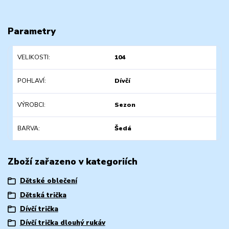
Parametry
VELIKOSTI
104
POHLAVÍ
Dívčí
VÝROBCI
Sezon
BARVA
Šedá
Zboží zařazeno v kategoriích
Dětské oblečení
Dětská trička
Dívčí trička
Dívčí trička dlouhý rukáv