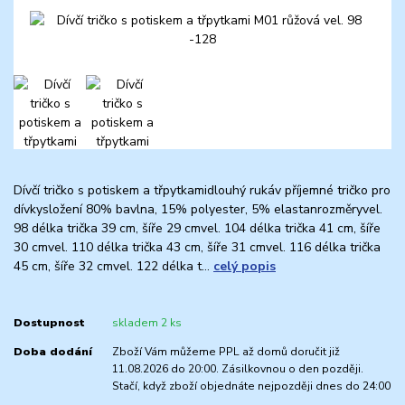
Dívčí tričko s potiskem a třpytkamidlouhý rukáv příjemné tričko pro
dívkysložení 80% bavlna, 15% polyester, 5% elastanrozměryvel.
98 délka trička 39 cm, šíře 29 cmvel. 104 délka trička 41 cm, šíře
30 cmvel. 110 délka trička 43 cm, šíře 31 cmvel. 116 délka trička
45 cm, šíře 32 cmvel. 122 délka t...
celý popis
Dostupnost
skladem 2 ks
Doba dodání
Zboží Vám můžeme PPL až domů doručit již
11.08.2026 do 20:00. Zásilkovnou o den později.
Stačí, když zboží objednáte nejpozději dnes do 24:00