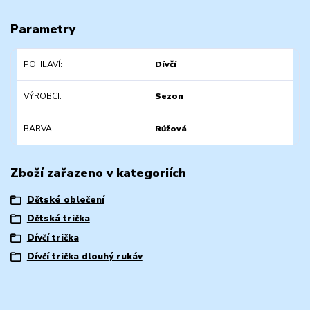
Parametry
POHLAVÍ
Dívčí
VÝROBCI
Sezon
BARVA
Růžová
Zboží zařazeno v kategoriích
Dětské oblečení
Dětská trička
Dívčí trička
Dívčí trička dlouhý rukáv