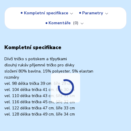
Kompletní specifikace
Parametry
Komentáře
0
Kompletní specifikace
Dívčí tričko s potiskem a třpytkami
dlouhý rukáv příjemné tričko pro dívky
složení 80% bavlna, 15% polyester, 5% elastan
rozměry
vel. 98 délka trička 39 cm, šíře 29 cm
vel. 104 délka trička 41 cm, šíře 30 cm
vel. 110 délka trička 43 cm, šíře 31 cm
vel. 116 délka trička 45 cm, šíře 32 cm
vel. 122 délka trička 47 cm, šíře 33 cm
vel. 128 délka trička 49 cm, šíře 34 cm