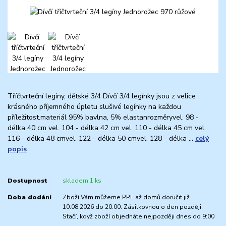
Tříčtvrteční legíny, dětské 3/4 Dívčí 3/4 legínky jsou z velice
krásného příjemného úpletu slušivé legínky na každou
příležitost.materiál 95% bavlna, 5% elastanrozměryvel. 98 -
délka 40 cm vel. 104 - délka 42 cm vel. 110 - délka 45 cm vel.
116 - délka 48 cmvel. 122 - délka 50 cmvel. 128 - délka ...
celý
popis
Dostupnost
skladem 1 ks
Doba dodání
Zboží Vám můžeme PPL až domů doručit již
10.08.2026 do 20:00. Zásilkovnou o den později.
Stačí, když zboží objednáte nejpozději dnes do 9:00