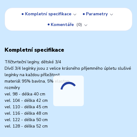
Kompletní specifikace
Parametry
Komentáře
0
Kompletní specifikace
Tříčtvrteční legíny, dětské 3/4
Dívčí 3/4 legínky jsou z velice krásného příjemného úpletu slušivé
legínky na každou příležitost.
materiál 95% bavlna, 5% elastan
rozměry
vel. 98 - délka 40 cm
vel. 104 - délka 42 cm
vel. 110 - délka 45 cm
vel. 116 - délka 48 cm
vel. 122 - délka 50 cm
vel. 128 - délka 52 cm