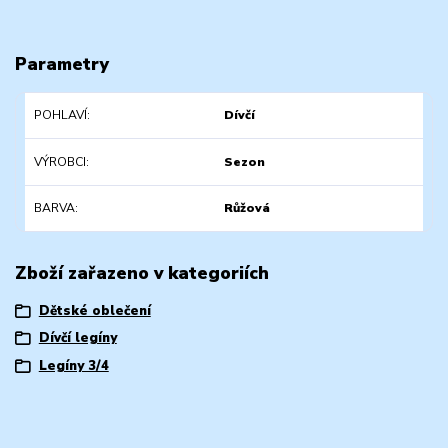
Parametry
POHLAVÍ
Dívčí
VÝROBCI
Sezon
BARVA
Růžová
Zboží zařazeno v kategoriích
Dětské oblečení
Dívčí legíny
Legíny 3/4