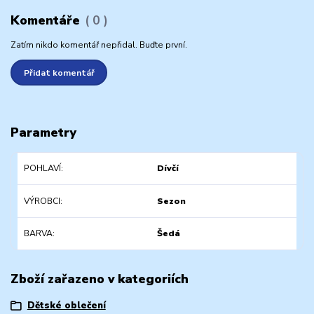
Komentáře
0
Zatím nikdo komentář nepřidal. Buďte první.
Přidat komentář
Parametry
POHLAVÍ
Dívčí
VÝROBCI
Sezon
BARVA
Šedá
Zboží zařazeno v kategoriích
Dětské oblečení