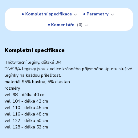
Kompletní specifikace
Parametry
Komentáře
0
Kompletní specifikace
Tříčtvrteční legíny, dětské 3/4
Dívčí 3/4 legínky jsou z velice krásného příjemného úpletu slušivé
legínky na každou příležitost.
materiál 95% bavlna, 5% elastan
rozměry
vel. 98 - délka 40 cm
vel. 104 - délka 42 cm
vel. 110 - délka 45 cm
vel. 116 - délka 48 cm
vel. 122 - délka 50 cm
vel. 128 - délka 52 cm