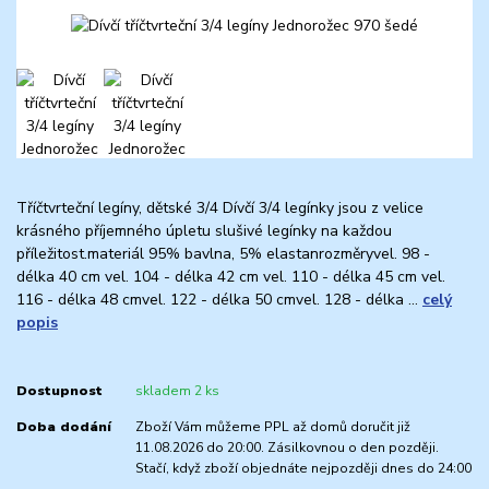
Tříčtvrteční legíny, dětské 3/4 Dívčí 3/4 legínky jsou z velice
krásného příjemného úpletu slušivé legínky na každou
příležitost.materiál 95% bavlna, 5% elastanrozměryvel. 98 -
délka 40 cm vel. 104 - délka 42 cm vel. 110 - délka 45 cm vel.
116 - délka 48 cmvel. 122 - délka 50 cmvel. 128 - délka ...
celý
popis
Dostupnost
skladem 2 ks
Doba dodání
Zboží Vám můžeme PPL až domů doručit již
11.08.2026 do 20:00. Zásilkovnou o den později.
Stačí, když zboží objednáte nejpozději dnes do 24:00