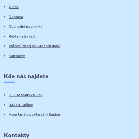
O nás
Doprava
Obchodní podmínky
Reklamační řád
Vrácení zboží ve 14denní době
Kontakty
Kde nás najdete
T.G. Masaryka 171
342 01 Sušice
Apartmán Ubytování Sušice
Kontakty