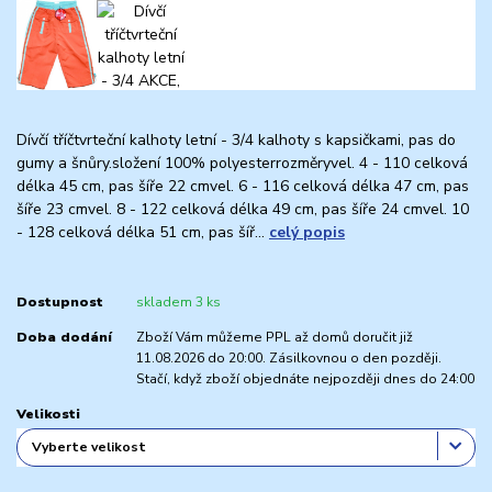
Dívčí tříčtvrteční kalhoty letní - 3/4 kalhoty s kapsičkami, pas do
gumy a šnůry.složení 100% polyesterrozměryvel. 4 - 110 celková
délka 45 cm, pas šíře 22 cmvel. 6 - 116 celková délka 47 cm, pas
šíře 23 cmvel. 8 - 122 celková délka 49 cm, pas šíře 24 cmvel. 10
- 128 celková délka 51 cm, pas šíř...
celý popis
Dostupnost
skladem 3 ks
Doba dodání
Zboží Vám můžeme PPL až domů doručit již
11.08.2026 do 20:00. Zásilkovnou o den později.
Stačí, když zboží objednáte nejpozději dnes do 24:00
Velikosti