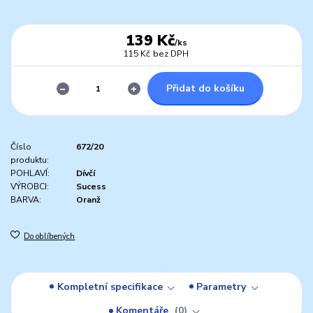
139 Kč
/
ks
115 Kč
bez DPH
Přidat do košíku
Číslo
672/20
produktu:
POHLAVÍ:
Dívčí
VÝROBCI:
Sucess
BARVA:
Oranž
Do oblíbených
Kompletní specifikace
Parametry
Komentáře
0