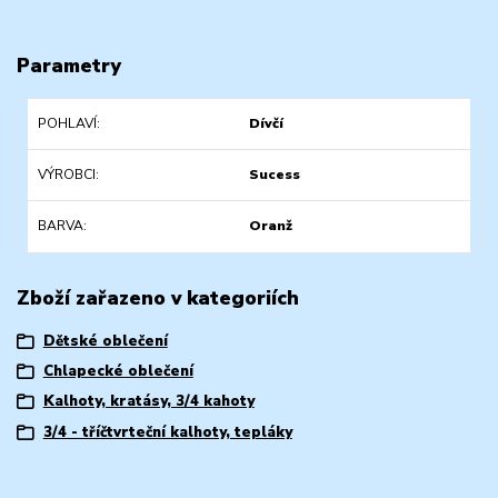
Parametry
POHLAVÍ
Dívčí
VÝROBCI
Sucess
BARVA
Oranž
Zboží zařazeno v kategoriích
Dětské oblečení
Chlapecké oblečení
Kalhoty, kratásy, 3/4 kahoty
3/4 - tříčtvrteční kalhoty, tepláky