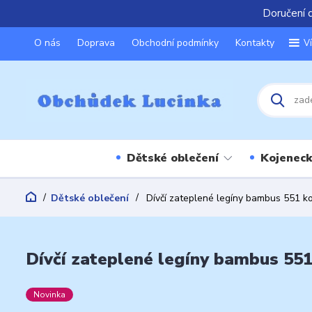
Doručení 
O nás
Doprava
Obchodní podmínky
Kontakty
V
Dětské oblečení
Kojeneck
Dětské oblečení
Dívčí zateplené legíny bambus 551 ko
Dívčí zateplené legíny bambus 551
Novinka