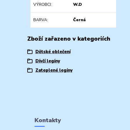
VÝROBCI
W.D
BARVA
Černá
Zboží zařazeno v kategoriích
Dětské oblečení
Dívčí legíny
Zateplené legíny
Kontakty