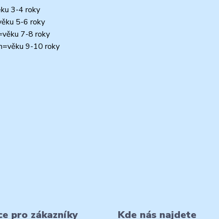
ěku 3-4 roky
věku 5-6 roky
m=věku 7-8 roky
cm=věku 9-10 roky
e pro zákazníky
Kde nás najdete