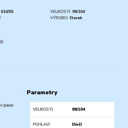
610/55
VELIKOSTI:
98/104
í
VÝROBCI:
Elevek
ch
Parametry
 v pase
VELIKOSTI
98/104
POHLAVÍ
Dívčí