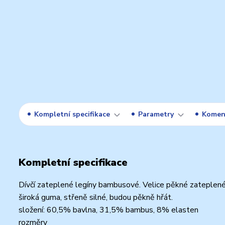
Kompletní specifikace
Parametry
Komen
Kompletní specifikace
Dívčí zateplené legíny bambusové. Velice pěkné zateplené 
široká guma, střeně silné, budou pěkně hřát.
složení: 60,5% bavlna, 31,5% bambus, 8% elasten
rozměry