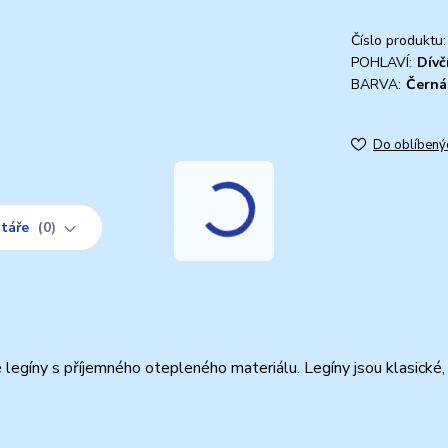
Číslo produktu:
POHLAVÍ:
Dívč
BARVA:
Černá
Do oblíbený
táře
0
legíny s příjemného otepleného materiálu. Legíny jsou klasické,