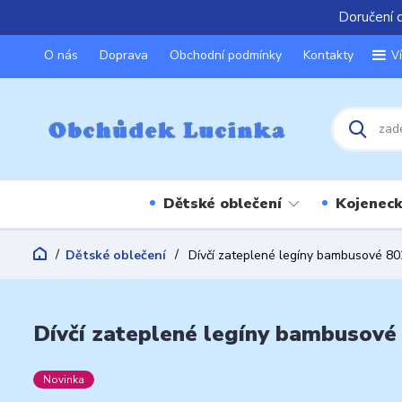
Doručení 
O nás
Doprava
Obchodní podmínky
Kontakty
V
Dětské oblečení
Kojeneck
Dětské oblečení
Dívčí zateplené legíny bambusové 80
Dívčí zateplené legíny bambusové 
Novinka