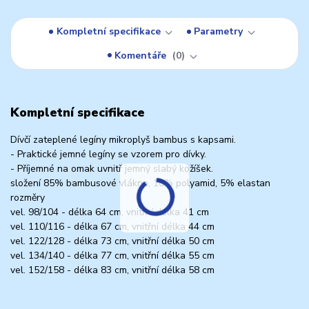
Kompletní specifikace
Parametry
Komentáře
0
Kompletní specifikace
Dívčí zateplené legíny mikroplyš bambus s kapsami.
- Praktické jemné legíny se vzorem pro dívky.
- Příjemné na omak uvnitř jemný slabý kožíšek.
složení 85% bambusové vlákno, 10% polyamid, 5% elastan
rozměry
vel. 98/104 - délka 64 cm, vnitřní délka 41 cm
vel. 110/116 - délka 67 cm, vnitřní délka 44 cm
vel. 122/128 - délka 73 cm, vnitřní délka 50 cm
vel. 134/140 - délka 77 cm, vnitřní délka 55 cm
vel. 152/158 - délka 83 cm, vnitřní délka 58 cm