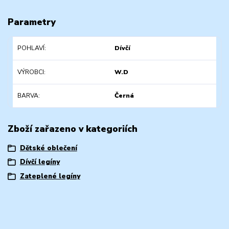
Parametry
POHLAVÍ
Dívčí
VÝROBCI
W.D
BARVA
Černá
Zboží zařazeno v kategoriích
Dětské oblečení
Dívčí legíny
Zateplené legíny