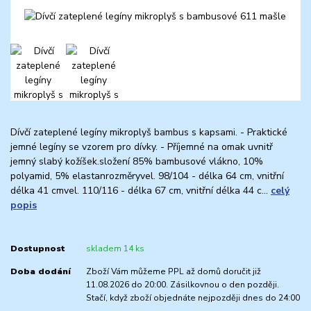
Dívčí zateplené legíny mikroplyš bambus s kapsami. - Praktické
jemné legíny se vzorem pro dívky. - Příjemné na omak uvnitř
jemný slabý kožíšek.složení 85% bambusové vlákno, 10%
polyamid, 5% elastanrozměryvel. 98/104 - délka 64 cm, vnitřní
délka 41 cmvel. 110/116 - délka 67 cm, vnitřní délka 44 c...
celý
popis
Dostupnost
skladem 14 ks
Doba dodání
Zboží Vám můžeme PPL až domů doručit již
11.08.2026 do 20:00. Zásilkovnou o den později.
Stačí, když zboží objednáte nejpozději dnes do 24:00