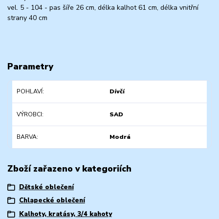
vel. 5 - 104 - pas šíře 26 cm, délka kalhot 61 cm, délka vnitřní
strany 40 cm
Parametry
POHLAVÍ
Dívčí
VÝROBCI
SAD
BARVA
Modrá
Zboží zařazeno v kategoriích
Dětské oblečení
Chlapecké oblečení
Kalhoty, kratásy, 3/4 kahoty