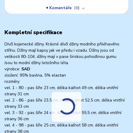
Komentáře
0
Kompletní specifikace
Dívčí kojenecké džiny. Krásné dívčí džiny modního přiléhavého
střihu. Džíny mají kapsy jak ve předu i vzadu. Džíny jsou od
velikosti 80-104, džíny mají v pase širokou pohodlnou gumu
Jsou to modní džíny letošního léta.
výrobce:
SAD
složení: 95% bavlna, 5% elastan
rozměry:
vel. 1 - 80 - pas šíře 23 cm, délka kalhot 49 cm, délka vnitřní
strany 31 cm
vel. 2 - 86 - pas šíře 23,5 cm, délka kalhot 52,5 cm, délka vnitřní
strany 33 cm
vel. 3 - 92 - pas šíře 24 cm, délka kalhot 55,5 cm, délka vnitřní
strany 36 cm
vel. 4 - 98 - pas šíře 25 cm, délka kalhot 58 cm, délka vnitřní
strany 38 cm