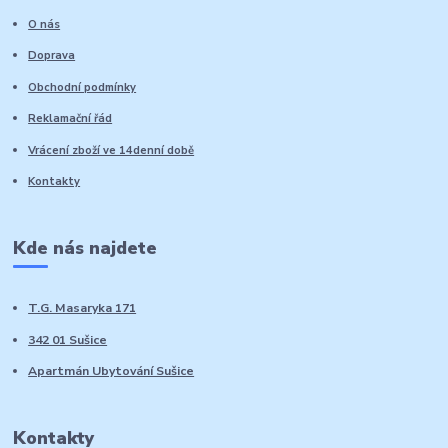
O nás
Doprava
Obchodní podmínky
Reklamační řád
Vrácení zboží ve 14denní době
Kontakty
Kde nás najdete
T.G. Masaryka 171
342 01 Sušice
Apartmán Ubytování Sušice
Kontakty