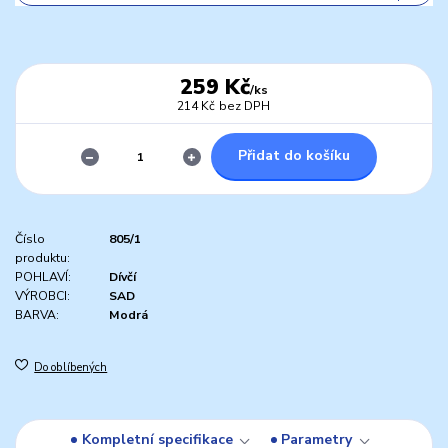
259 Kč
/
ks
214 Kč
bez DPH
Přidat do košíku
Číslo
805/1
produktu:
POHLAVÍ:
Dívčí
VÝROBCI:
SAD
BARVA:
Modrá
Do oblíbených
Kompletní specifikace
Parametry