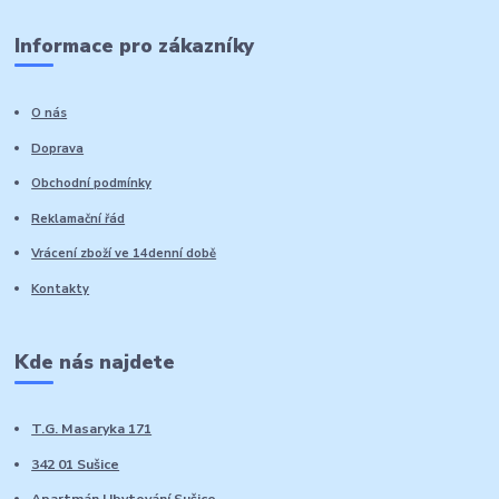
Informace pro zákazníky
O nás
Doprava
Obchodní podmínky
Reklamační řád
Vrácení zboží ve 14denní době
Kontakty
Kde nás najdete
T.G. Masaryka 171
342 01 Sušice