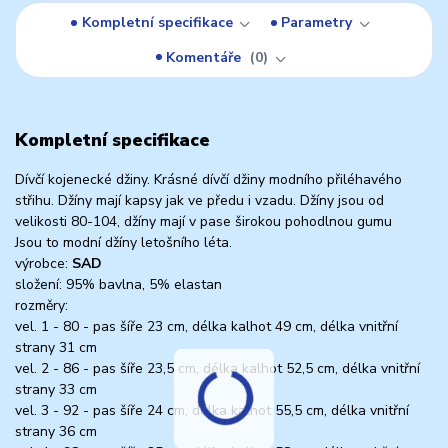
Kompletní specifikace
Parametry
Komentáře
0
Kompletní specifikace
Dívčí kojenecké džiny. Krásné dívčí džiny modního přiléhavého
střihu. Džíny mají kapsy jak ve předu i vzadu. Džíny jsou od
velikosti 80-104, džíny mají v pase širokou pohodlnou gumu
Jsou to modní džíny letošního léta.
výrobce:
SAD
složení: 95% bavlna, 5% elastan
rozměry:
vel. 1 - 80 - pas šíře 23 cm, délka kalhot 49 cm, délka vnitřní
strany 31 cm
vel. 2 - 86 - pas šíře 23,5 cm, délka kalhot 52,5 cm, délka vnitřní
strany 33 cm
vel. 3 - 92 - pas šíře 24 cm, délka kalhot 55,5 cm, délka vnitřní
strany 36 cm