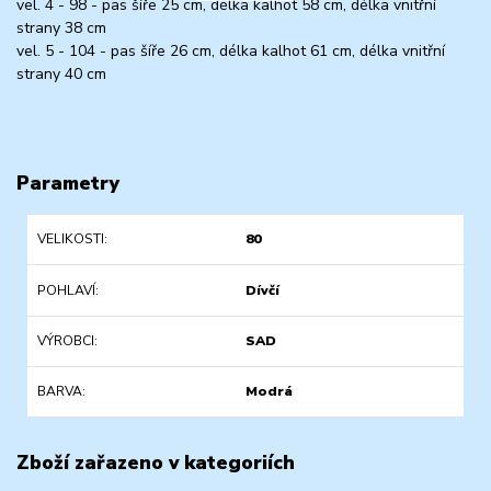
vel. 4 - 98 - pas šíře 25 cm, délka kalhot 58 cm, délka vnitřní
strany 38 cm
vel. 5 - 104 - pas šíře 26 cm, délka kalhot 61 cm, délka vnitřní
strany 40 cm
Parametry
VELIKOSTI
80
POHLAVÍ
Dívčí
VÝROBCI
SAD
BARVA
Modrá
Zboží zařazeno v kategoriích