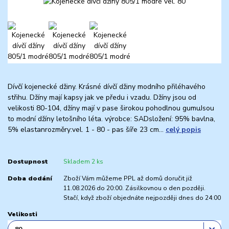
Dívčí kojenecké džiny. Krásné dívčí džiny modního přiléhavého
střihu. Džíny mají kapsy jak ve předu i vzadu. Džíny jsou od
velikosti 80-104, džíny mají v pase širokou pohodlnou gumuJsou
to modní džíny letošního léta. výrobce: SADsložení: 95% bavlna,
5% elastanrozměry:vel. 1 - 80 - pas šíře 23 cm...
celý popis
Dostupnost
Skladem 2 ks
Doba dodání
Zboží Vám můžeme PPL až domů doručit již
11.08.2026 do 20:00. Zásilkovnou o den později.
Stačí, když zboží objednáte nejpozději dnes do 24:00
Velikosti