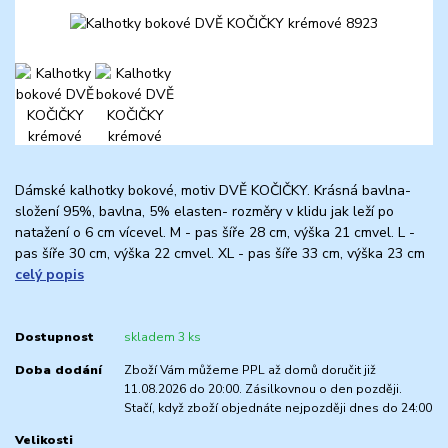
Dámské kalhotky bokové, motiv DVĚ KOČIČKY. Krásná bavlna-
složení 95%, bavlna, 5% elasten- rozměry v klidu jak leží po
natažení o 6 cm vícevel. M - pas šíře 28 cm, výška 21 cmvel. L -
pas šíře 30 cm, výška 22 cmvel. XL - pas šíře 33 cm, výška 23 cm
celý popis
Dostupnost
skladem 3 ks
Doba dodání
Zboží Vám můžeme PPL až domů doručit již
11.08.2026 do 20:00. Zásilkovnou o den později.
Stačí, když zboží objednáte nejpozději dnes do 24:00
Velikosti