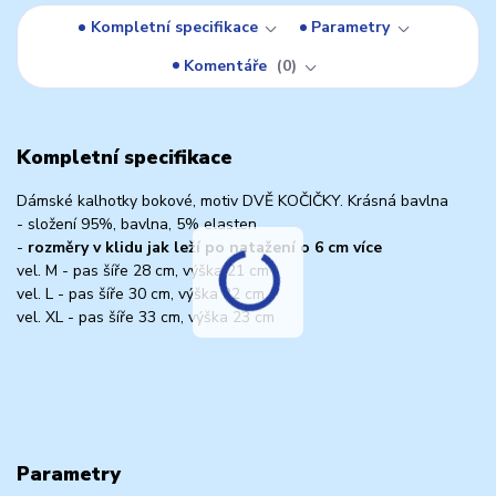
Kompletní specifikace
Parametry
Komentáře
0
Kompletní specifikace
Dámské kalhotky bokové, motiv DVĚ KOČIČKY. Krásná bavlna
- složení 95%, bavlna, 5% elasten
-
rozměry v klidu jak leží po natažení o 6 cm více
vel. M - pas šíře 28 cm, výška 21 cm
vel. L - pas šíře 30 cm, výška 22 cm
vel. XL - pas šíře 33 cm, výška 23 cm
Parametry