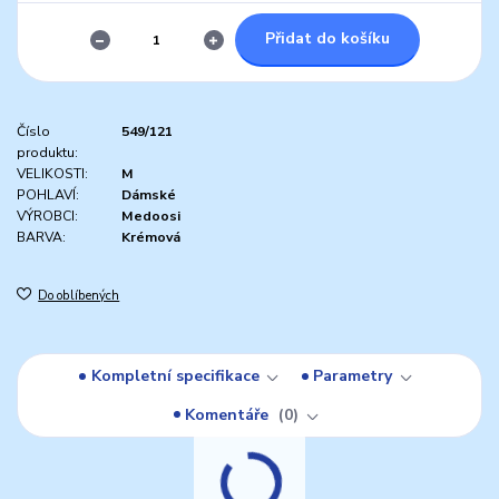
Přidat do košíku
Číslo
549/121
produktu:
VELIKOSTI:
M
POHLAVÍ:
Dámské
VÝROBCI:
Medoosi
BARVA:
Krémová
Do oblíbených
Kompletní specifikace
Parametry
Komentáře
0