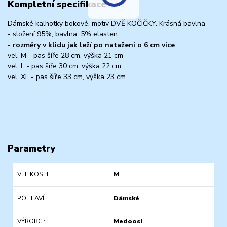
Kompletní specifikace
Dámské kalhotky bokové, motiv DVĚ KOČIČKY. Krásná bavlna
- složení 95%, bavlna, 5% elasten
-
rozměry v klidu jak leží po natažení o 6 cm více
vel. M - pas šíře 28 cm, výška 21 cm
vel. L - pas šíře 30 cm, výška 22 cm
vel. XL - pas šíře 33 cm, výška 23 cm
Parametry
VELIKOSTI
M
POHLAVÍ
Dámské
VÝROBCI
Medoosi