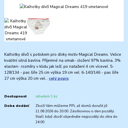
Kalhotky dívčí s potiskem pro dívky motiv Magical Dreams. Velice
kvalitní silná bavlna. Příjemné na omak- složení 97% bavlna, 3%
elasten- rozměry v klidu jak leží, po natažení 4 cm vícevel. 5-
128/134 - pas šíře 25 cm výška 19 cm vel. 6-140/146 - pas šíře
27 cm výška 20 cm vel...
celý popis
Dostupnost
skladem 1 ks
Doba dodání
Zboží Vám můžeme PPL až domů doručit již
11.08.2026 do 20:00. Zásilkovnou o den později.
Stačí, když zboží objednáte nejpozději do zítra do
24:00