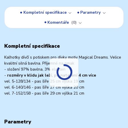
Kompletní specifikace
Parametry
Komentáře
0
Kompletní specifikace
Kalhotky dívčí s potiskem pro dívky motiv Magical Dreams. Velice
kvalitní silná bavlna. Příjemné na omak
- složení 97% bavlna, 3% elasten
-
rozměry v klidu jak leží, po natažení 4 cm více
vel. 5-128/134 - pas šíře 25 cm výška 19 cm
vel. 6-140/146 - pas šíře 27 cm výška 20 cm
vel. 7-152/158 - pas šíře 29 cm výška 21 cm
Parametry