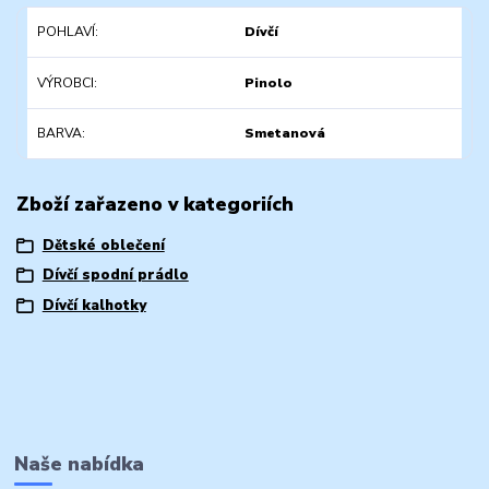
POHLAVÍ
Dívčí
VÝROBCI
Pinolo
BARVA
Smetanová
Zboží zařazeno v kategoriích
Dětské oblečení
Dívčí spodní prádlo
Dívčí kalhotky
Naše nabídka