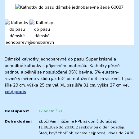
Dámské kalhotky jednobarevné do pasu. Super krásné a
pohodlné kalhotky s příjemného materiálu. Kalhotky pěkně
padnou a pěkně se nosí.složené 95% bavlna, 5% elastan-
rozměry měřeno v klidu jak leží, po natažení o 4 cm více:vel. L pas
šíře 29 cm, výška 25 cm vel. XL pas šíře 31 cm, výška 27 cm vel...
celý popis
Dostupnost
skladem 3 ks
Doba dodání
Zboží Vám můžeme PPL až domů doručit již
11.08.2026 do 20:00. Zásilkovnou o den později.
Stačí, když zboží objednáte nejpozději dnes do 24:00