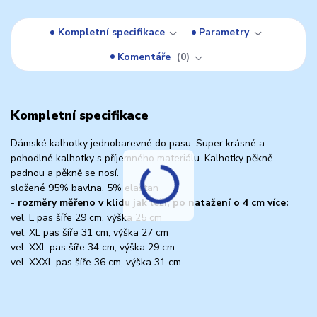
Kompletní specifikace
Parametry
Komentáře
0
Kompletní specifikace
Dámské kalhotky jednobarevné do pasu. Super krásné a
pohodlné kalhotky s příjemného materiálu. Kalhotky pěkně
padnou a pěkně se nosí.
složené 95% bavlna, 5% elastan
-
rozměry měřeno v klidu jak leží, po natažení o 4 cm více:
vel. L pas šíře 29 cm, výška 25 cm
vel. XL pas šíře 31 cm, výška 27 cm
vel. XXL pas šíře 34 cm, výška 29 cm
vel. XXXL pas šíře 36 cm, výška 31 cm