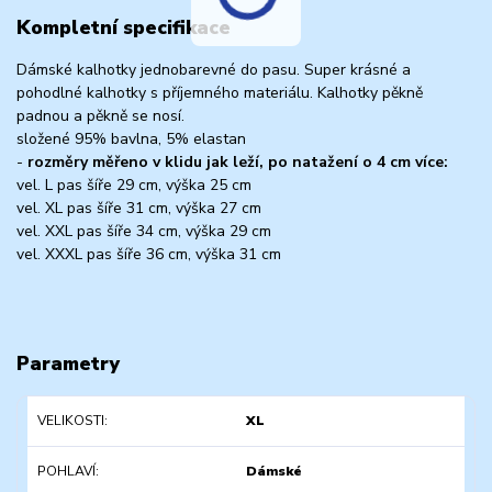
Kompletní specifikace
Dámské kalhotky jednobarevné do pasu. Super krásné a
pohodlné kalhotky s příjemného materiálu. Kalhotky pěkně
padnou a pěkně se nosí.
složené 95% bavlna, 5% elastan
-
rozměry měřeno v klidu jak leží, po natažení o 4 cm více:
vel. L pas šíře 29 cm, výška 25 cm
vel. XL pas šíře 31 cm, výška 27 cm
vel. XXL pas šíře 34 cm, výška 29 cm
vel. XXXL pas šíře 36 cm, výška 31 cm
Parametry
VELIKOSTI
XL
POHLAVÍ
Dámské