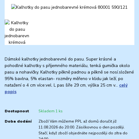
Dámské kalhotky jednobarevné do pasu. Super krásné a
pohodlné kalhotky s příjemného materiálu, tenká gumička okolo
pasu a nohavičky. Kalhotky pěkně padnou a pěkně se nosí.složené
95% bavlna, 5% elastan- rozměry měřeno v klidu jak leží, po
natažení o 4 cm více:vel. L pas šíře 29 cm, výška 25 cm v...
celý
popis
Dostupnost
Skladem 1 ks
Doba dodání
Zboží Vám můžeme PPL až domů doručit již
11.08.2026 do 20:00. Zásilkovnou o den později.
Stačí, když zboží objednáte nejpozději do zítra do
24:00