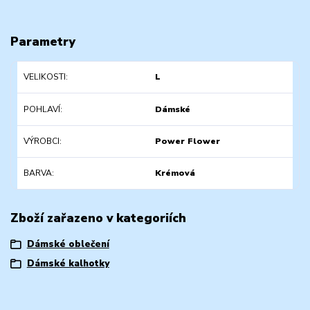
Parametry
VELIKOSTI
L
POHLAVÍ
Dámské
VÝROBCI
Power Flower
BARVA
Krémová
Zboží zařazeno v kategoriích
Dámské oblečení
Dámské kalhotky