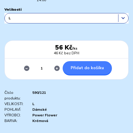
Velikosti
56 Kč
/
ks
46 Kč
bez DPH
Přidat do košíku
Číslo
590/121
produktu:
VELIKOSTI:
L
POHLAVÍ:
Dámské
VÝROBCI:
Power Flower
BARVA:
Krémová