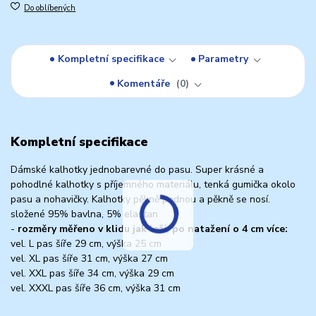
Do oblíbených
Kompletní specifikace
Parametry
Komentáře
0
Kompletní specifikace
Dámské kalhotky jednobarevné do pasu. Super krásné a
pohodlné kalhotky s příjemného materiálu, tenká gumička okolo
pasu a nohavičky. Kalhotky pěkně padnou a pěkně se nosí.
složené 95% bavlna, 5% elastan
-
rozměry měřeno v klidu jak leží, po natažení o 4 cm více:
vel. L pas šíře 29 cm, výška 25 cm
vel. XL pas šíře 31 cm, výška 27 cm
vel. XXL pas šíře 34 cm, výška 29 cm
vel. XXXL pas šíře 36 cm, výška 31 cm