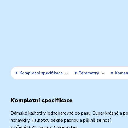
Kompletní specifikace
Parametry
Komen
Kompletní specifikace
Dámské kalhotky jednobarevné do pasu. Super krásné a poh
nohavičky. Kalhotky pěkně padnou a pěkně se nosí.
složené 95% bavlna, 5% elastan