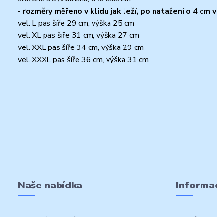
-
rozměry měřeno v klidu jak leží, po natažení o 4 cm v
vel. L pas šíře 29 cm, výška 25 cm
vel. XL pas šíře 31 cm, výška 27 cm
vel. XXL pas šíře 34 cm, výška 29 cm
vel. XXXL pas šíře 36 cm, výška 31 cm
Naše nabídka
Informac