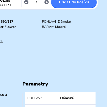
/
ks
Přidat do košíku
ez DPH
590/117
POHLAVÍ:
Dámské
er Flower
BARVA:
Modrá
ch
Parametry
su a
POHLAVÍ
Dámské