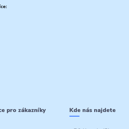
íce:
e pro zákazníky
Kde nás najdete