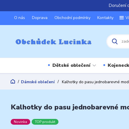
Doručení 
O nás
Doprava
Obchodní podmínky
Kontakty
V
Dětské oblečení
Kojeneck
Dámské oblečení
Kalhotky do pasu jednobarevné mod
Kalhotky do pasu jednobarevné m
Novinka
TOP produkt