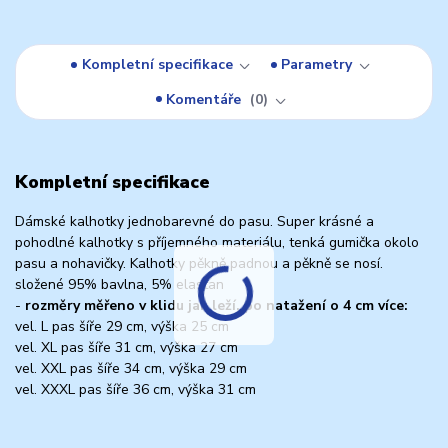
Kompletní specifikace
Parametry
Komentáře
0
Kompletní specifikace
Dámské kalhotky jednobarevné do pasu. Super krásné a
pohodlné kalhotky s příjemného materiálu, tenká gumička okolo
pasu a nohavičky. Kalhotky pěkně padnou a pěkně se nosí.
složené 95% bavlna, 5% elastan
-
rozměry měřeno v klidu jak leží, po natažení o 4 cm více:
vel. L pas šíře 29 cm, výška 25 cm
vel. XL pas šíře 31 cm, výška 27 cm
vel. XXL pas šíře 34 cm, výška 29 cm
vel. XXXL pas šíře 36 cm, výška 31 cm