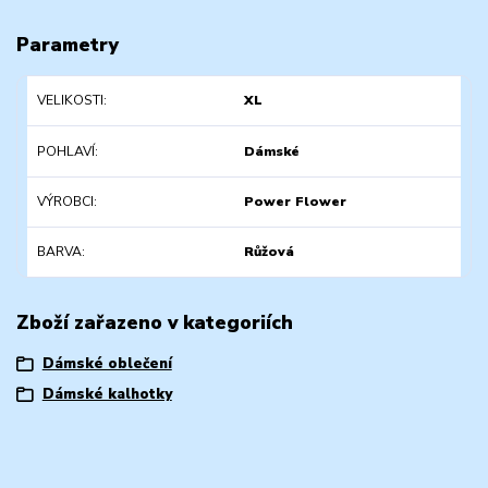
Parametry
VELIKOSTI
XL
POHLAVÍ
Dámské
VÝROBCI
Power Flower
BARVA
Růžová
Zboží zařazeno v kategoriích
Dámské oblečení
Dámské kalhotky