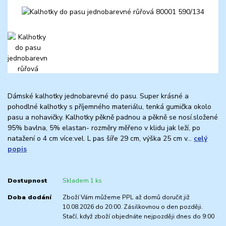
Dámské kalhotky jednobarevné do pasu. Super krásné a
pohodlné kalhotky s příjemného materiálu, tenká gumička okolo
pasu a nohavičky. Kalhotky pěkně padnou a pěkně se nosí.složené
95% bavlna, 5% elastan- rozměry měřeno v klidu jak leží, po
natažení o 4 cm více:vel. L pas šíře 29 cm, výška 25 cm v...
celý
popis
Dostupnost
Skladem 1 ks
Doba dodání
Zboží Vám můžeme PPL až domů doručit již
10.08.2026 do 20:00. Zásilkovnou o den později.
Stačí, když zboží objednáte nejpozději dnes do 9:00