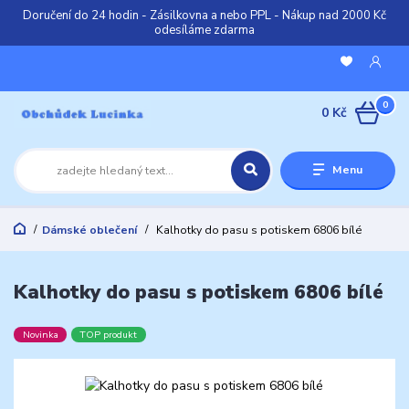
Doručení do 24 hodin - Zásilkovna a nebo PPL - Nákup nad 2000 Kč
odesíláme zdarma
0
0 Kč
Menu
Dámské oblečení
Kalhotky do pasu s potiskem 6806 bílé
Kalhotky do pasu s potiskem 6806 bílé
Novinka
TOP produkt