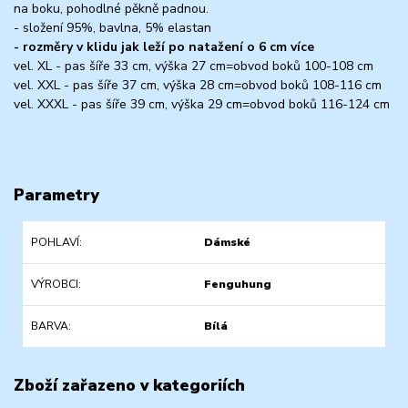
na boku, pohodlné pěkně padnou.
- složení 95%, bavlna, 5% elastan
- rozměry v klidu jak leží po natažení o 6 cm více
vel. XL - pas šíře 33 cm, výška 27 cm=obvod boků 100-108 cm
vel. XXL - pas šíře 37 cm, výška 28 cm=obvod boků 108-116 cm
vel. XXXL - pas šíře 39 cm, výška 29 cm=obvod boků 116-124 cm
Parametry
POHLAVÍ
Dámské
VÝROBCI
Fenguhung
BARVA
Bílá
Zboží zařazeno v kategoriích