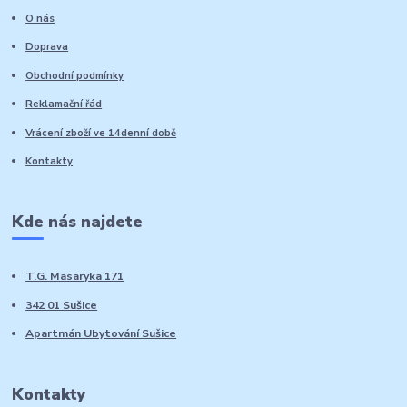
O nás
Doprava
Obchodní podmínky
Reklamační řád
Vrácení zboží ve 14denní době
Kontakty
Kde nás najdete
T.G. Masaryka 171
342 01 Sušice
Apartmán Ubytování Sušice
Kontakty