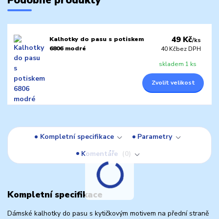
49 Kč
Kalhotky do pasu s potiskem
/
ks
6806 modré
40 Kč
bez DPH
skladem 1 ks
Zvolit velikost
Kompletní specifikace
Parametry
Komentáře
0
Kompletní specifikace
Dámské kalhotky do pasu s kytičkovým motivem na přední straně