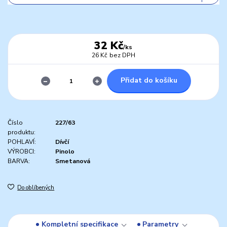
32 Kč
/
ks
26 Kč
bez DPH
Přidat do košíku
Číslo
227/63
produktu:
POHLAVÍ:
Dívčí
VÝROBCI:
Pinolo
BARVA:
Smetanová
Do oblíbených
Kompletní specifikace
Parametry