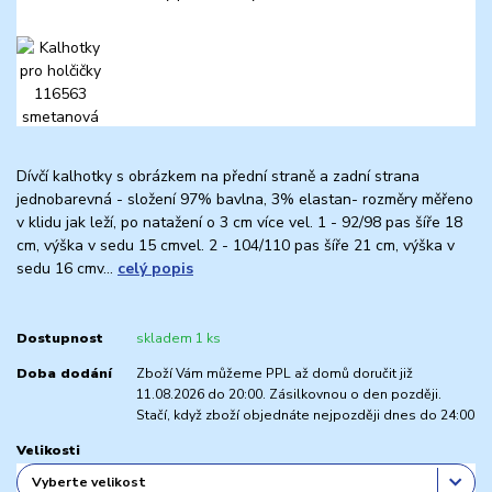
Dívčí kalhotky s obrázkem na přední straně a zadní strana
jednobarevná - složení 97% bavlna, 3% elastan- rozměry měřeno
v klidu jak leží, po natažení o 3 cm více vel. 1 - 92/98 pas šíře 18
cm, výška v sedu 15 cmvel. 2 - 104/110 pas šíře 21 cm, výška v
sedu 16 cmv...
celý popis
Dostupnost
skladem 1 ks
Doba dodání
Zboží Vám můžeme PPL až domů doručit již
11.08.2026 do 20:00. Zásilkovnou o den později.
Stačí, když zboží objednáte nejpozději dnes do 24:00
Velikosti