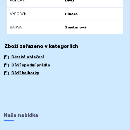
POHLAVÍ
Dívčí
VÝROBCI
Pinolo
BARVA
Smetanová
Zboží zařazeno v kategoriích
Dětské oblečení
Dívčí spodní prádlo
Dívčí kalhotky
Naše nabídka