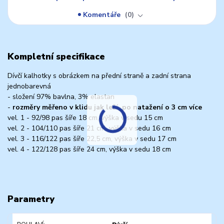
Komentáře
0
Kompletní specifikace
Dívčí kalhotky s obrázkem na přední straně a zadní strana
jednobarevná
- složení 97% bavlna, 3% elastan
-
rozměry měřeno v klidu jak leží, po natažení o 3 cm více
vel. 1 - 92/98 pas šíře 18 cm, výška v sedu 15 cm
vel. 2 - 104/110 pas šíře 21 cm, výška v sedu 16 cm
vel. 3 - 116/122 pas šíře 22,5 cm, výška v sedu 17 cm
vel. 4 - 122/128 pas šíře 24 cm, výška v sedu 18 cm
Parametry