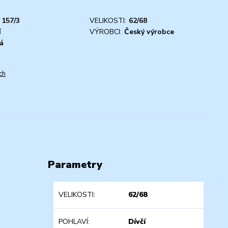
157/3
VELIKOSTI:
62/68
í
VÝROBCI:
Český výrobce
á
ch
Parametry
VELIKOSTI
62/68
POHLAVÍ
Dívčí