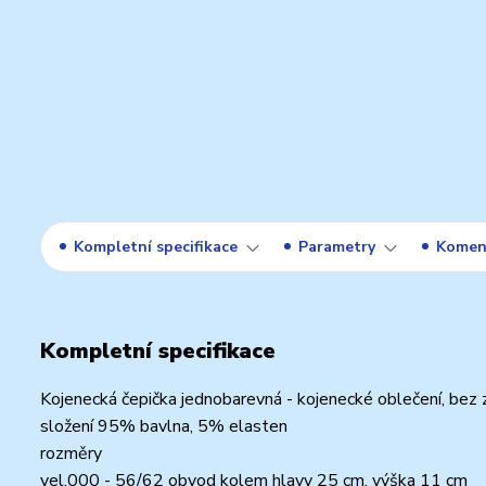
Kompletní specifikace
Parametry
Komen
Kompletní specifikace
Kojenecká čepička jednobarevná - kojenecké oblečení, bez z
složení 95% bavlna, 5% elasten
rozměry
vel.000 - 56/62 obvod kolem hlavy 25 cm, výška 11 cm