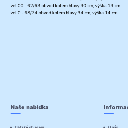
vel.00 - 62/68 obvod kolem hlavy 30 cm, výška 13 cm
vel.0 - 68/74 obvod kolem hlavy 34 cm, výška 14 cm
Naše nabídka
Informac
Dětské oblečení
O nás