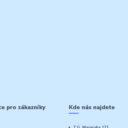
e pro zákazníky
Kde nás najdete
T.G. Masaryka 171