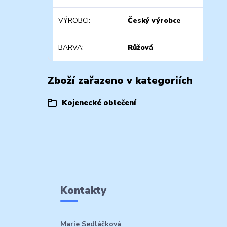
VÝROBCI
Český výrobce
BARVA
Růžová
Zboží zařazeno v kategoriích
Kojenecké oblečení
Kontakty
Marie Sedláčková