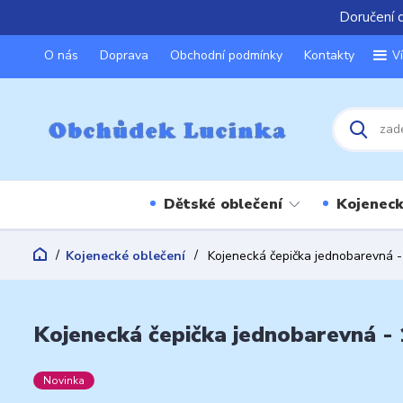
Doručení 
O nás
Doprava
Obchodní podmínky
Kontakty
V
Dětské oblečení
Kojeneck
Kojenecké oblečení
Kojenecká čepička jednobarevná -
Kojenecká čepička jednobarevná - 
Novinka