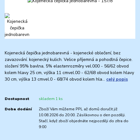
Kojenecká čepička jednobarevná - kojenecké oblečení, bez
zavazování. kojenecký kulich. Velice příjemná a pohodlná čepice.
složení 95% bavlna, 5% elastenrozměry vel.000 - 56/62 obvod
kolem hlavy 25 cm, výška 11 cmvel.00 - 62/68 obvod kolem hlavy
30 cm, výška 13 cmvel.0 - 68/74 obvod kolem hla...
celý popis
Dostupnost
skladem 1 ks
Doba dodání
Zboží Vám můžeme PPL až domů doručit již
10.08.2026 do 20:00. Zásilkovnou o den později.
Stačí, když zboží objednáte nejpozději do zítra do
9:00