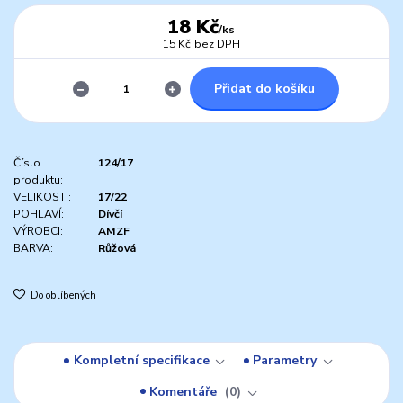
18 Kč
/
ks
15 Kč
bez DPH
Přidat do košíku
Číslo
124/17
produktu:
VELIKOSTI:
17/22
POHLAVÍ:
Dívčí
VÝROBCI:
AMZF
BARVA:
Růžová
Do oblíbených
Kompletní specifikace
Parametry
Komentáře
0