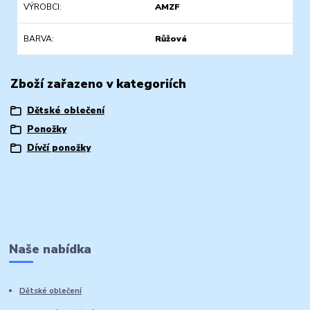
VÝROBCI
AMZF
BARVA
Růžová
Zboží zařazeno v kategoriích
Dětské oblečení
Ponožky
Dívčí ponožky
Naše nabídka
Dětské oblečení