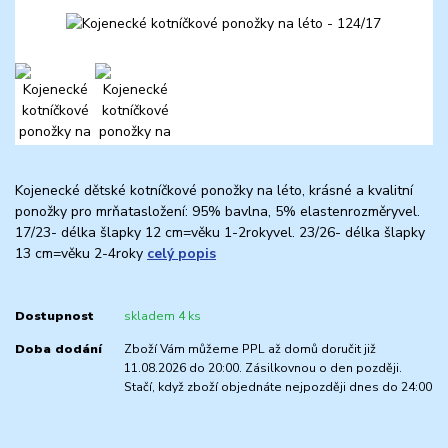
Kojenecké dětské kotníčkové ponožky na léto, krásné a kvalitní
ponožky pro mrňatasložení: 95% bavlna, 5% elastenrozměryvel.
17/23- délka šlapky 12 cm=věku 1-2rokyvel. 23/26- délka šlapky
13 cm=věku 2-4roky
celý popis
Dostupnost
skladem 4 ks
Doba dodání
Zboží Vám můžeme PPL až domů doručit již
11.08.2026 do 20:00. Zásilkovnou o den později.
Stačí, když zboží objednáte nejpozději dnes do 24:00