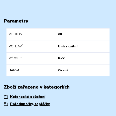
Parametry
VELIKOSTI
68
POHLAVÍ
Univerzální
VÝROBCI
KaY
BARVA
Oranž
Zboží zařazeno v kategoriích
Kojenecké oblečení
Polodupačky, tepláčky