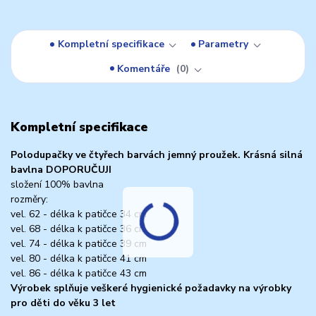
Kompletní specifikace
Parametry
Komentáře
0
Kompletní specifikace
Polodupačky ve čtyřech barvách jemný proužek. Krásná silná
bavlna DOPORUČUJI
složení 100% bavlna
rozměry:
vel. 62 - délka k patičce 34 cm
vel. 68 - délka k patičce 36 cm
vel. 74 - délka k patičce 39 cm
vel. 80 - délka k patičce 41 cm
vel. 86 - délka k patičce 43 cm
Výrobek splňuje veškeré hygienické požadavky na výrobky
pro děti do věku 3 let