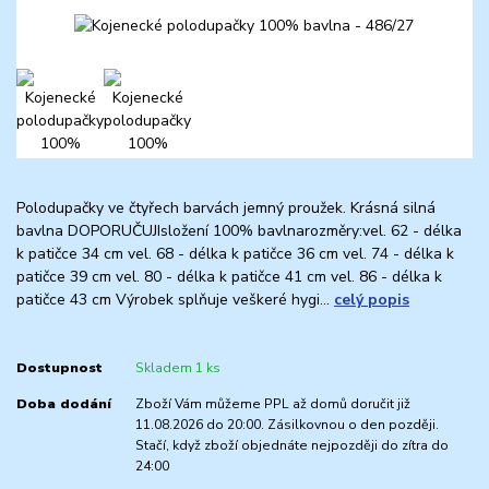
Polodupačky ve čtyřech barvách jemný proužek. Krásná silná
bavlna DOPORUČUJIsložení 100% bavlnarozměry:vel. 62 - délka
k patičce 34 cm vel. 68 - délka k patičce 36 cm vel. 74 - délka k
patičce 39 cm vel. 80 - délka k patičce 41 cm vel. 86 - délka k
patičce 43 cm Výrobek splňuje veškeré hygi...
celý popis
Dostupnost
Skladem 1 ks
Doba dodání
Zboží Vám můžeme PPL až domů doručit již
11.08.2026 do 20:00. Zásilkovnou o den později.
Stačí, když zboží objednáte nejpozději do zítra do
24:00