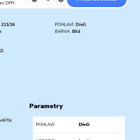
ez DPH
211/16
POHLAVÍ:
Dívčí
k
BARVA:
Bílá
ch
Parametry
valita
POHLAVÍ
Dívčí