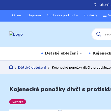
Doručení 
O nás
Doprava
Obchodní podmínky
Kontakty
V
Dětské oblečení
Kojeneck
Dětské oblečení
Kojenecké ponožky dívčí s protiskluz
Kojenecké ponožky dívčí s protisk
Novinka