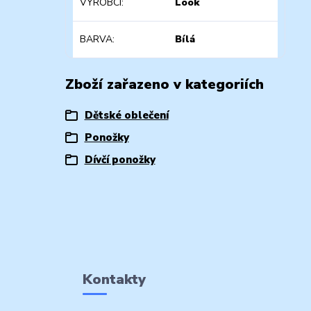
VÝROBCI
Look
BARVA
Bílá
Zboží zařazeno v kategoriích
Dětské oblečení
Ponožky
Dívčí ponožky
Kontakty