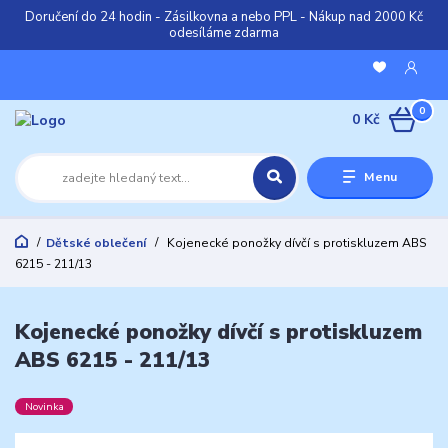
Doručení do 24 hodin - Zásilkovna a nebo PPL - Nákup nad 2000 Kč
odesíláme zdarma
0
0 Kč
Menu
Dětské oblečení
Kojenecké ponožky dívčí s protiskluzem ABS
6215 - 211/13
Kojenecké ponožky dívčí s protiskluzem
ABS 6215 - 211/13
Novinka