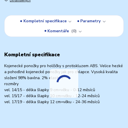
Do oblíbených
Kompletní specifikace
Parametry
Komentáře
0
Kompletní specifikace
Kojenecké ponožky pro holčičky s protiskluzem ABS. Velice hezké
a pohodlné kojenecké ponožky jak pro chlapce. Vysoká kvalita
složení 98% bavlna. 2% elastan
rozměry
vel. 14/15 - délka šlapky 9 cm=věku - 0-12 měsíců
vel. 15/17 - délka šlapky 10 cm=věku - 12-24 měsíců
vel. 17/19 - délka šlapky 12 cm=věku - 24-36 měsíců