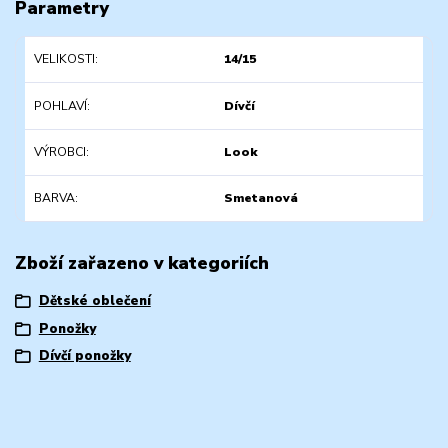
Parametry
VELIKOSTI
14/15
POHLAVÍ
Dívčí
VÝROBCI
Look
BARVA
Smetanová
Zboží zařazeno v kategoriích
Dětské oblečení
Ponožky
Dívčí ponožky