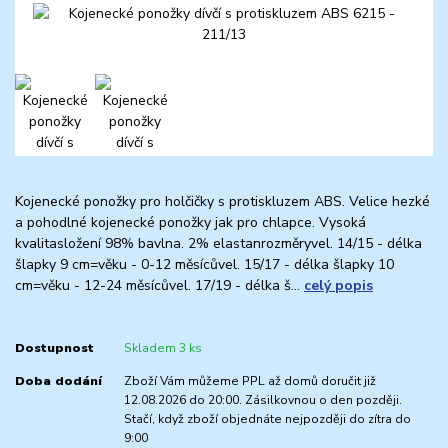
Kojenecké ponožky pro holčičky s protiskluzem ABS. Velice hezké
a pohodlné kojenecké ponožky jak pro chlapce. Vysoká
kvalitasložení 98% bavlna. 2% elastanrozměryvel. 14/15 - délka
šlapky 9 cm=věku - 0-12 měsícůvel. 15/17 - délka šlapky 10
cm=věku - 12-24 měsícůvel. 17/19 - délka š...
celý popis
Dostupnost
Skladem 3 ks
Doba dodání
Zboží Vám můžeme PPL až domů doručit již
12.08.2026 do 20:00. Zásilkovnou o den později.
Stačí, když zboží objednáte nejpozději do zítra do
9:00