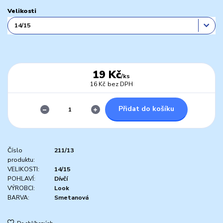
Velikosti
19 Kč
/
ks
16 Kč
bez DPH
Přidat do košíku
Číslo
211/13
produktu:
VELIKOSTI:
14/15
POHLAVÍ:
Dívčí
VÝROBCI:
Look
BARVA:
Smetanová