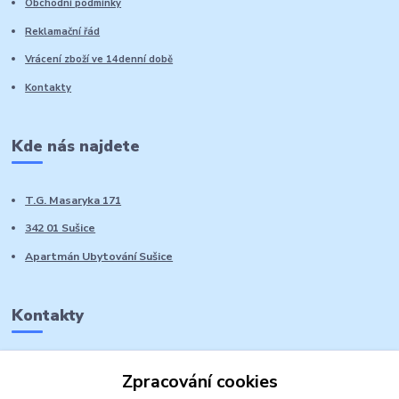
Obchodní podmínky
Reklamační řád
Vrácení zboží ve 14denní době
Kontakty
Kde nás najdete
T.G. Masaryka 171
342 01 Sušice
Apartmán Ubytování Sušice
Kontakty
Marie Sedláčková
Zpracování cookies
+420 776 728 764