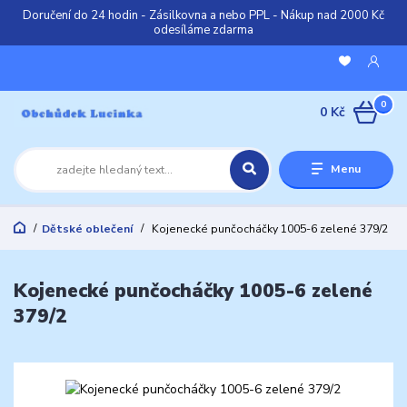
Doručení do 24 hodin - Zásilkovna a nebo PPL - Nákup nad 2000 Kč
odesíláme zdarma
0
0 Kč
Menu
Dětské oblečení
Kojenecké punčocháčky 1005-6 zelené 379/2
Kojenecké punčocháčky 1005-6 zelené
379/2